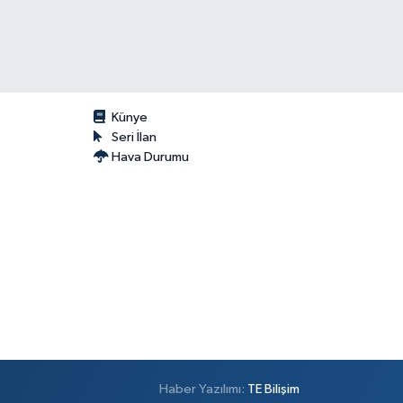
Künye
Seri İlan
Hava Durumu
Haber Yazılımı:
TE Bilişim