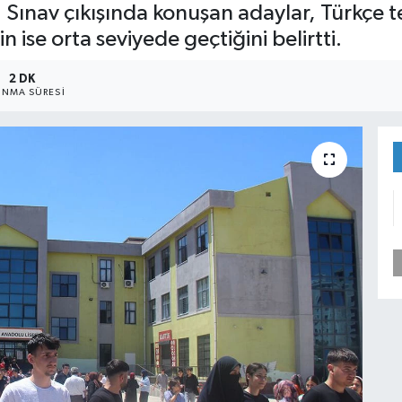
i. Sınav çıkışında konuşan adaylar, Türkçe 
ise orta seviyede geçtiğini belirtti.
2 DK
NMA SÜRESI