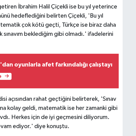
etiren İbrahim Halil Çiçekli ise bu yıl yeterince
ünü hedeflediğini belirten Çiçekli, 'Bu yıl
tematik çok kötü geçti, Türkçe ise biraz daha
k sınavım beklediğim gibi olmadı.' ifadelerini
'dan oyunlarla afet farkındalığı çalıştayı
e
i açısından rahat geçtiğini belirterek, 'Sınav
na kolay geldi, matematik ise her zamanki gibi
avdı. Herkes için de iyi geçmesini diliyorum.
evam ediyor.' diye konuştu.