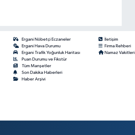
Ergani Nöbetçi Eczaneler
İletişim
Ergani Hava Durumu
Firma Rehberi
Ergani Trafik Yoğunluk Haritası
Namaz Vakitleri
Puan Durumu ve Fikstür
Tüm Manşetler
Son Dakika Haberleri
Haber Arşivi