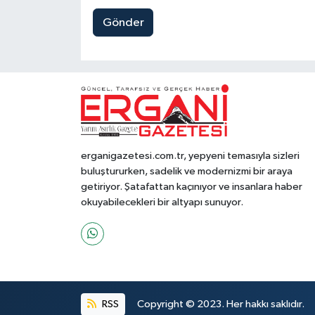
Gönder
erganigazetesi.com.tr, yepyeni temasıyla sizleri
buluştururken, sadelik ve modernizmi bir araya
getiriyor. Şatafattan kaçınıyor ve insanlara haber
okuyabilecekleri bir altyapı sunuyor.
RSS
Copyright © 2023. Her hakkı saklıdır.