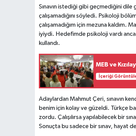
Sınavın istediği gibi geçmediğini dile g
çalışamadığını söyledi. Psikoloji bölüm
çalışamadığım için mezuna kaldım. Ma
iyiydi. Hedefimde psikoloji vardı anca
kullandı.
MEB ve Kızılay
İçeriği Görüntül
Adaylardan Mahmut Çeri, sınavın kendis
benim için kolay ve güzeldi. Türkçe ba
zordu. Çalışılırsa yapılabilecek bir sın
Sonuçta bu sadece bir sınav, hayat d