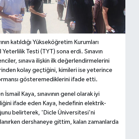
ının katıldığı Yükseköğretim Kurumları
 Yeterlilik Testi (TYT) sona erdi. Sınavın
iler, sınava ilişkin ilk değerlendirmelerini
rinden kolay geçtiğini, kimileri ise yeterince
formansı gösteremediklerini ifade etti.
İsmail Kaya, sınavının genel olarak iyi
ğini ifade eden Kaya, hedefinin elektrik-
unu belirterek, 'Dicle Üniversitesi'ni
rlanırken dershaneye gittim, kalan zamanlarda