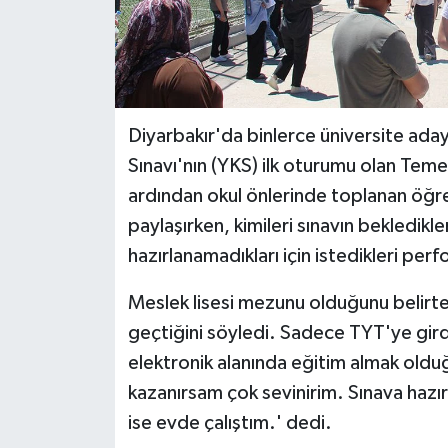
Diyarbakır'da binlerce üniversite aday
Sınavı'nın (YKS) ilk oturumu olan Temel
ardından okul önlerinde toplanan öğrenc
paylaşırken, kimileri sınavın bekledikle
hazırlanamadıkları için istedikleri per
Meslek lisesi mezunu olduğunu belirten 
geçtiğini söyledi. Sadece TYT'ye girdi
elektronik alanında eğitim almak olduğ
kazanırsam çok sevinirim. Sınava hazı
ise evde çalıştım.' dedi.