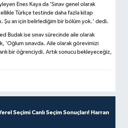
yleyen Enes Kaya da 'Sınav genel olarak
llikle Türkçe testinde daha fazla kitap
 Şu an için belirlediğim bir bölüm yok.' dedi.
d Budak ise sınav sürecinde aile olarak
ek, 'Oğlum sınavda. Aile olarak görevimizi
ılı bir öğrenciydi. Artık sonucu bekleyeceğiz,
erel Seçimi Canlı Seçim Sonuçları! Harran