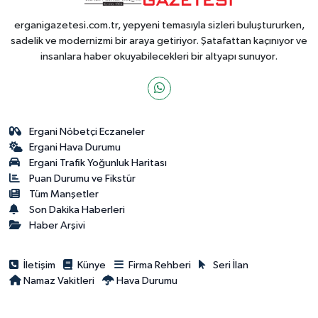
erganigazetesi.com.tr, yepyeni temasıyla sizleri buluştururken,
sadelik ve modernizmi bir araya getiriyor. Şatafattan kaçınıyor ve
insanlara haber okuyabilecekleri bir altyapı sunuyor.
Ergani Nöbetçi Eczaneler
Ergani Hava Durumu
Ergani Trafik Yoğunluk Haritası
Puan Durumu ve Fikstür
Tüm Manşetler
Son Dakika Haberleri
Haber Arşivi
İletişim
Künye
Firma Rehberi
Seri İlan
Namaz Vakitleri
Hava Durumu