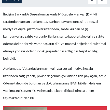
A
A
İletişim Başkanlığı Dezenformasyonla Mücadele Merkezi (DMM)
tarafından
yapılan açıklamada, Kurban Bayramı öncesinde sosyal
medya ve dijital platformlar üzerinden, sahte kurban bağışı
kampanyaları, sahte kurbanlık ilanları, sahte kapora talepleri ve sahte
ödeme dekontlarıyla vatandaşların dini ve manevi değerlerini suistimal
etmeye yönelik dolandırıcılık girişimlerinin arttığının tespit edildiği
belirtildi.
Açıklamada, 'Vatandaşlarımızın, yalnızca sosyal medya hesabı
üzerinden satış yapan, piyasa değerinin çok altında ilan paylaşan, acele
ödeme talebinde bulunan ve doğrulanmamış IBAN bilgileriyle işlem
yapılmasını isteyen kişi ve hesaplara karşı dikkatli olması önem
taşımaktadır.' denildi.