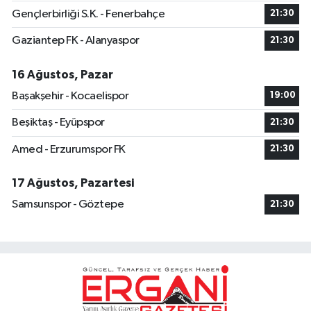
Gençlerbirliği S.K. - Fenerbahçe
21:30
Gaziantep FK - Alanyaspor
21:30
16 Ağustos, Pazar
Başakşehir - Kocaelispor
19:00
Beşiktaş - Eyüpspor
21:30
Amed - Erzurumspor FK
21:30
17 Ağustos, Pazartesi
Samsunspor - Göztepe
21:30