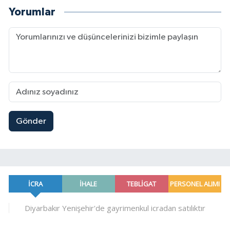
Yorumlar
Gönder