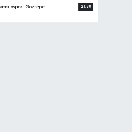
amsunspor - Göztepe
21:30