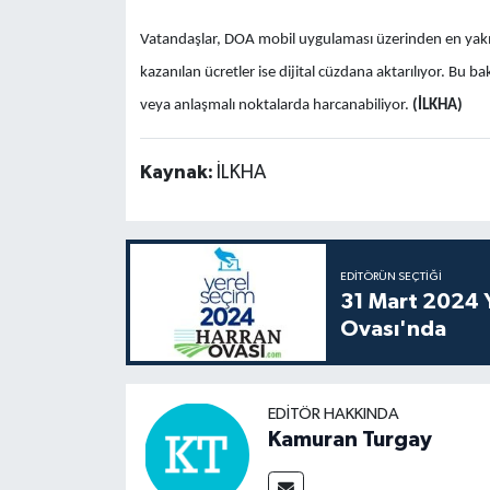
Vatandaşlar, DOA mobil uygulaması üzerinden en yakın
kazanılan ücretler ise dijital cüzdana aktarılıyor. Bu b
veya anlaşmalı noktalarda harcanabiliyor.
(İLKHA)
Kaynak:
İLKHA
EDITÖRÜN SEÇTIĞI
31 Mart 2024 Y
Ovası'nda
EDITÖR HAKKINDA
Kamuran Turgay