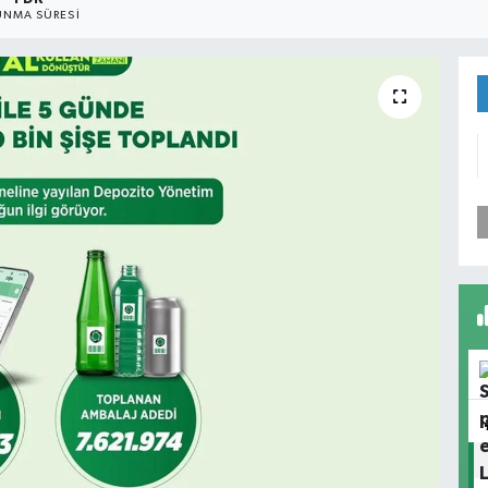
NMA SÜRESI