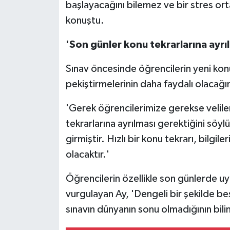
başlayacağını bilemez ve bir stres orta
konuştu.
'Son günler konu tekrarlarına ayrıl
Sınav öncesinde öğrencilerin yeni kon
pekiştirmelerinin daha faydalı olacağı
'Gerek öğrencilerimize gerekse veliler
tekrarlarına ayrılması gerektiğini sö
girmiştir. Hızlı bir konu tekrarı, bilgil
olacaktır.'
Öğrencilerin özellikle son günlerde uy
vurgulayan Ay, 'Dengeli bir şekilde be
sınavın dünyanın sonu olmadığının bilin