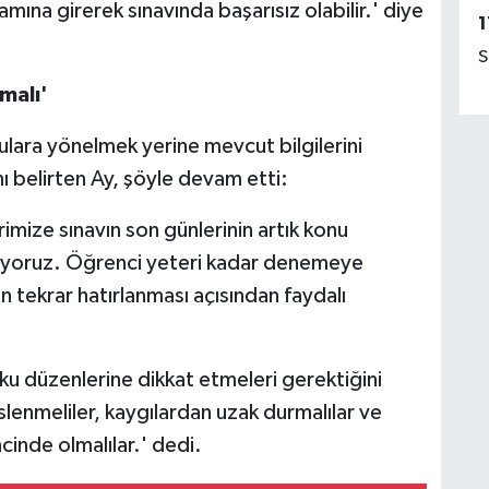
mına girerek sınavında başarısız olabilir.' diye
1
S
malı'
ulara yönelmek yerine mevcut bilgilerini
nı belirten Ay, şöyle devam etti:
imize sınavın son günlerinin artık konu
ylüyoruz. Öğrenci yeteri kadar denemeye
erin tekrar hatırlanması açısından faydalı
ku düzenlerine dikkat etmeleri gerektiğini
slenmeliler, kaygılardan uzak durmalılar ve
cinde olmalılar.' dedi.