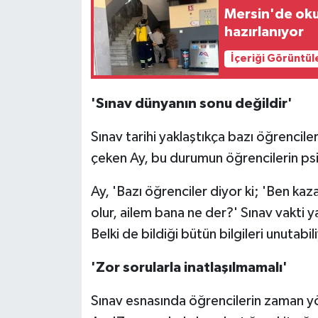
Mersin'de okul
hazırlanıyor
İçeriği Görüntül
'Sınav dünyanın sonu değildir'
Sınav tarihi yaklaştıkça bazı öğrencile
çeken Ay, bu durumun öğrencilerin psik
Ay, 'Bazı öğrenciler diyor ki; 'Ben k
olur, ailem bana ne der?' Sınav vakti ya
Belki de bildiği bütün bilgileri unutabili
'Zor sorularla inatlaşılmamalı'
Sınav esnasında öğrencilerin zaman yö