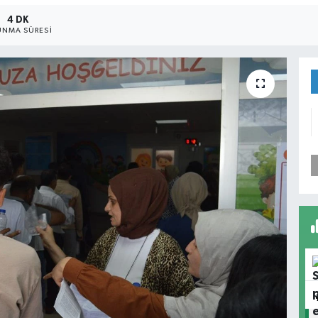
4 DK
NMA SÜRESI