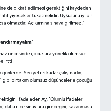
ne de dikkat edilmesi gerektiğini kaydeden
afif yiyecekler tüketmelidir. Uykusunu iyi bir
zsa olmazdır. Aç karnına sınava girilmez.'
landırmayalım'
sınav öncesinde çocuklara yönelik olumsuz
lirtti.
n günlerde 'Sen yeteri kadar çalışmadın,
' gibi birtakım olumsuz düşüncelerle çocuğu
rektiğini ifade eden Ay, 'Olumlu ifadeler
ını, daha nice sınavlara gireceğini, kazanmasa