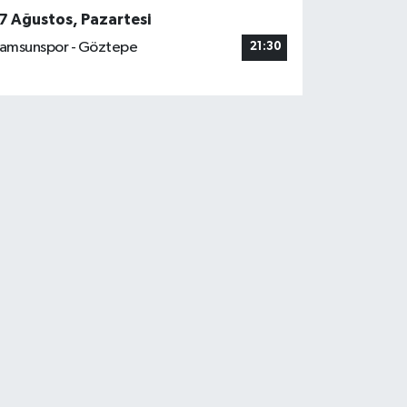
7 Ağustos, Pazartesi
amsunspor - Göztepe
21:30