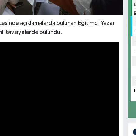
ncesinde açıklamalarda bulunan Eğitimci-Yazar
mli tavsiyelerde bulundu.
1