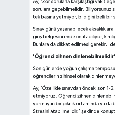
Ay, 'Zor sorularla karşılaştığı vakit 
sorulara geçebilmelidir. Biliyorsunuz s
tek başına yetmiyor, bildiğini belli b
Sınav günü yaşanabilecek aksaklıklara 
giriş belgesini evde unutabiliyor, kimli
Bunlara da dikkat edilmesi gerekir.' d
'Öğrenci zihnen dinlenebilmelidir
Son günlerde yoğun çalışma temposun
öğrencilerin zihinsel olarak dinlenmeye
Ay, 'Özellikle sınavdan önceki son 1-2 
etmiyoruz. Öğrenci zihnen dinlenebilm
yormayan bir piknik ortamında ya da bi
Stresini atabilmelidir.' şeklinde konuş