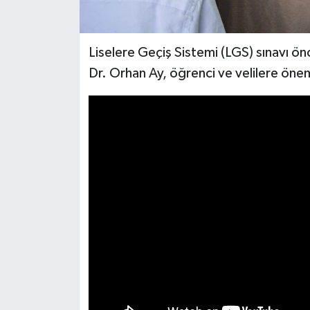
Liselere Geçiş Sistemi (LGS) sınavı ö
Dr. Orhan Ay, öğrenci ve velilere öne