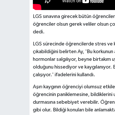
LGS sınavına girecek bütün öğrenciler
öğrenciler olsun gerek veliler olsun çok
dedi.
LGS sürecinde öğrencilerde stres ve ko
çıkabildiğini belirten Ay, 'Bu korkunun
hormonlar salgılıyor, beyne birtakım u
olduğunu hissediyor ve kaygılanıyor. B
çalışıyor.' ifadelerini kullandı.
Aşırı kaygının öğrenciyi olumsuz etkile
öğrencinin paniklemesine, bildiklerini
durmasına sebebiyet verebilir. Öğrenc
gibi olur. Bildiği konuları bile anlama