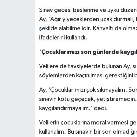
Sınav gecesi beslenme ve uyku düzeni
Ay, 'Ağır yiyeceklerden uzak durmalı, h
şekilde alabilmelidir. Kahvaltı da olma
ifadelerini kullandı.
'Çocuklarımızı son günlerde kaygı
Velilere de tavsiyelerde bulunan Ay, 
söylemlerden kaçınılması gerektiğini be
Ay, 'Çocuklarımızı çok sıkmayalım. So
sınavın kötü geçecek, yetiştiremedin.
kaygılandırmayalım.' dedi.
Velilerin çocuklarına moral vermesi ge
kullanalım. Bu sınavın bir son olmadığ