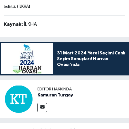
belirtti.
(İLKHA)
Kaynak:
İLKHA
31 Mart 2024 Yerel Seçimi Canlı
Seçim Sonuçları! Harran
Ovası'nda
EDITÖR HAKKINDA
Kamuran Turgay