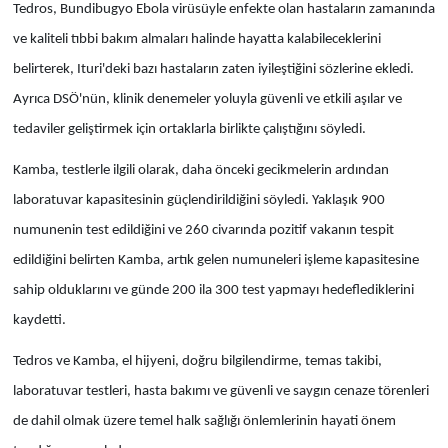
Tedros, Bundibugyo Ebola virüsüyle enfekte olan hastaların zamanında
ve kaliteli tıbbi bakım almaları halinde hayatta kalabileceklerini
belirterek, Ituri'deki bazı hastaların zaten iyileştiğini sözlerine ekledi.
Ayrıca DSÖ'nün, klinik denemeler yoluyla güvenli ve etkili aşılar ve
tedaviler geliştirmek için ortaklarla birlikte çalıştığını söyledi.
Kamba, testlerle ilgili olarak, daha önceki gecikmelerin ardından
laboratuvar kapasitesinin güçlendirildiğini söyledi. Yaklaşık 900
numunenin test edildiğini ve 260 civarında pozitif vakanın tespit
edildiğini belirten Kamba, artık gelen numuneleri işleme kapasitesine
sahip olduklarını ve günde 200 ila 300 test yapmayı hedeflediklerini
kaydetti.
Tedros ve Kamba, el hijyeni, doğru bilgilendirme, temas takibi,
laboratuvar testleri, hasta bakımı ve güvenli ve saygın cenaze törenleri
de dahil olmak üzere temel halk sağlığı önlemlerinin hayati önem