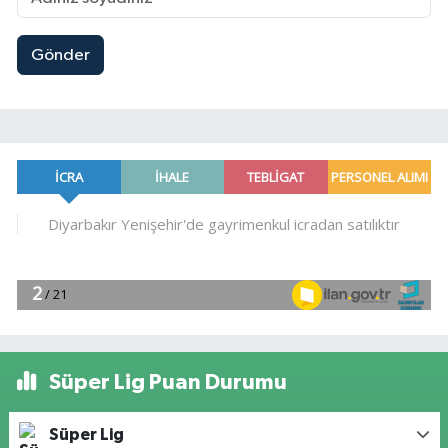
Gönder
Süper Lig Puan Durumu
Süper Lig