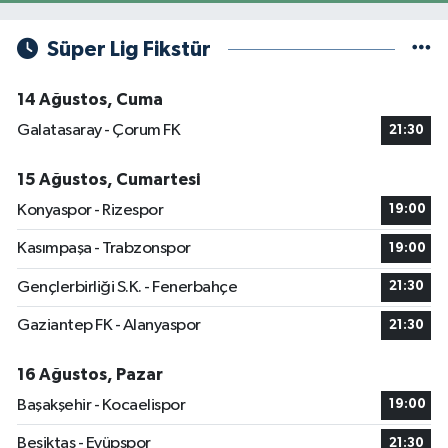
Süper Lig Fikstür
14 Ağustos, Cuma
Galatasaray - Çorum FK
21:30
15 Ağustos, Cumartesi
Konyaspor - Rizespor
19:00
Kasımpaşa - Trabzonspor
19:00
Gençlerbirliği S.K. - Fenerbahçe
21:30
Gaziantep FK - Alanyaspor
21:30
16 Ağustos, Pazar
Başakşehir - Kocaelispor
19:00
Beşiktaş - Eyüpspor
21:30