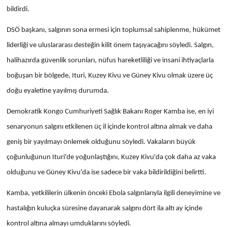
bildirdi.
DSÖ başkanı, salgının sona ermesi için toplumsal sahiplenme, hükümet
liderliği ve uluslararası desteğin kilit önem taşıyacağını söyledi. Salgın,
halihazırda güvenlik sorunları, nüfus hareketliliği ve insani ihtiyaçlarla
boğuşan bir bölgede, Ituri, Kuzey Kivu ve Güney Kivu olmak üzere üç
doğu eyaletine yayılmış durumda.
Demokratik Kongo Cumhuriyeti Sağlık Bakanı Roger Kamba ise, en iyi
senaryonun salgını etkilenen üç il içinde kontrol altına almak ve daha
geniş bir yayılmayı önlemek olduğunu söyledi. Vakaların büyük
çoğunluğunun Ituri'de yoğunlaştığını, Kuzey Kivu'da çok daha az vaka
olduğunu ve Güney Kivu'da ise sadece bir vaka bildirildiğini belirtti.
Kamba, yetkililerin ülkenin önceki Ebola salgınlarıyla ilgili deneyimine ve
hastalığın kuluçka süresine dayanarak salgını dört ila altı ay içinde
kontrol altına almayı umduklarını söyledi.