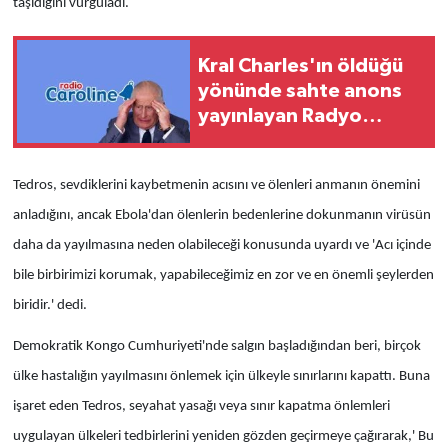
taşıdığını vurguladı.
Kral Charles'ın öldüğü
yönünde sahte anons
yayınlayan Radyo
Caroline hakkında karar
verildi
Tedros, sevdiklerini kaybetmenin acısını ve ölenleri anmanın önemini
anladığını, ancak Ebola'dan ölenlerin bedenlerine dokunmanın virüsün
daha da yayılmasına neden olabileceği konusunda uyardı ve 'Acı içinde
bile birbirimizi korumak, yapabileceğimiz en zor ve en önemli şeylerden
biridir.' dedi.
Demokratik Kongo Cumhuriyeti'nde salgın başladığından beri, birçok
ülke hastalığın yayılmasını önlemek için ülkeyle sınırlarını kapattı. Buna
işaret eden Tedros, seyahat yasağı veya sınır kapatma önlemleri
uygulayan ülkeleri tedbirlerini yeniden gözden geçirmeye çağırarak,' Bu