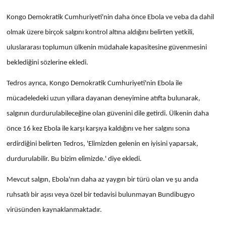
Kongo Demokratik Cumhuriyeti'nin daha önce Ebola ve veba da dahil
olmak üzere birçok salgını kontrol altına aldığını belirten yetkili,
uluslararası toplumun ülkenin müdahale kapasitesine güvenmesini
beklediğini sözlerine ekledi.
Tedros ayrıca, Kongo Demokratik Cumhuriyeti'nin Ebola ile
mücadeledeki uzun yıllara dayanan deneyimine atıfta bulunarak,
salgının durdurulabileceğine olan güvenini dile getirdi. Ülkenin daha
önce 16 kez Ebola ile karşı karşıya kaldığını ve her salgını sona
erdirdiğini belirten Tedros, 'Elimizden gelenin en iyisini yaparsak,
durdurulabilir. Bu bizim elimizde.' diye ekledi.
Mevcut salgın, Ebola'nın daha az yaygın bir türü olan ve şu anda
ruhsatlı bir aşısı veya özel bir tedavisi bulunmayan Bundibugyo
virüsünden kaynaklanmaktadır.