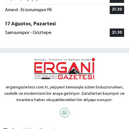
Amed - Erzurumspor FK
21:30
17 Ağustos, Pazartesi
Samsunspor - Göztepe
21:30
erganigazetesi.com.tr, yepyeni temasıyla sizleri buluştururken,
sadelik ve modernizmi bir araya getiriyor. Şatafattan kaçınıyor ve
insanlara haber okuyabilecekleri bir altyapı sunuyor.