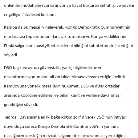
önlemler müdahaleyi zorlaştırıyor ve hayat kurtaran şeffaflığı ve güveni
engelliyor.' ifadesini kullandı.
Kamba da bu mesajı yineleyerek, Kongo Demokratik Cumhuriyeti'nin
uluslararası toplumun sınırları açık tutmasını ve Kongo yetkililerinin
Ebola salgınlarını nasıl yöneteceklerini bildiğini kabul etmesini istediğini
söyledi.
DSÖ başkanı ayrıca güvensizlik, yanlış bilgilendirme ve
dezenformasyonun önemli zorluklar olmaya devam ettiğini belirtti.
Kamuoyuna yönelik mesajların hükümet, DSÖ ve diğer ortaklar
arasında koordine edilmesi ve bilim, kanıt ve verilere dayanması
gerektiğini söyledi.
Tedros, 'Dayanışma en iyi bağışıklığımızdır' diyerek DSÖ'nün ihtiyaç
duyulduğu sürece Kongo Demokratik Cumhuriyeti'nin yanında
olacağını ve desteğin mevcut salgının ötesine uzanması gerektiğini