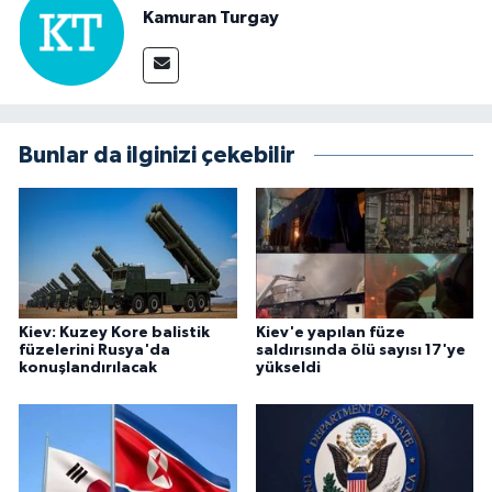
Kamuran Turgay
Bunlar da ilginizi çekebilir
Kiev: Kuzey Kore balistik
Kiev'e yapılan füze
füzelerini Rusya'da
saldırısında ölü sayısı 17'ye
konuşlandırılacak
yükseldi