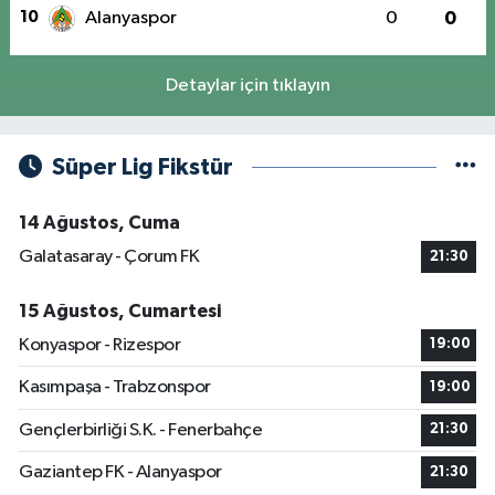
10
Alanyaspor
0
0
Detaylar için tıklayın
Süper Lig Fikstür
14 Ağustos, Cuma
Galatasaray - Çorum FK
21:30
15 Ağustos, Cumartesi
Konyaspor - Rizespor
19:00
Kasımpaşa - Trabzonspor
19:00
Gençlerbirliği S.K. - Fenerbahçe
21:30
Gaziantep FK - Alanyaspor
21:30