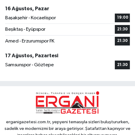
16 Ağustos, Pazar
Başakşehir - Kocaelispor
19:00
Beşiktaş - Eyüpspor
21:30
Amed - Erzurumspor FK
21:30
17 Ağustos, Pazartesi
Samsunspor - Göztepe
21:30
erganigazetesi.com.tr, yepyeni temasıyla sizleri buluştururken,
sadelik ve modernizmi bir araya getiriyor. Şatafattan kaçınıyor ve