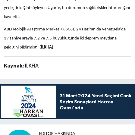
yerleştirildiğini söyleyen Ugarte, bu durumun sağlık risklerini artırdığını
kaydetti.
ABD Jeolojik Araştırma Merkezi (USGS), 24 Haziran'da Venezuela'da
39 saniye arayla 7,2 ve 7,5 büyüklüğünde iki deprem meydana
geldiğini bildirmişti.
(İLKHA)
Kaynak:
İLKHA
31 Mart 2024 Yerel Seçimi Canlı
Seçim Sonuçları! Harran
Ovası'nda
EDITÖR HAKKINDA