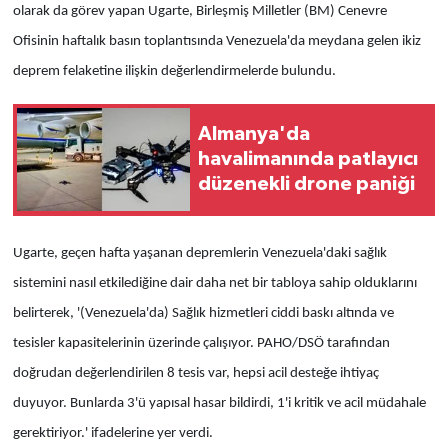
olarak da görev yapan Ugarte, Birleşmiş Milletler (BM) Cenevre
Ofisinin haftalık basın toplantısında Venezuela'da meydana gelen ikiz
deprem felaketine ilişkin değerlendirmelerde bulundu.
Almanya'da
havalimanında patlayıcı
düzenekli drone paniği
Ugarte, geçen hafta yaşanan depremlerin Venezuela'daki sağlık
sistemini nasıl etkilediğine dair daha net bir tabloya sahip olduklarını
belirterek, '(Venezuela'da) Sağlık hizmetleri ciddi baskı altında ve
tesisler kapasitelerinin üzerinde çalışıyor. PAHO/DSÖ tarafından
doğrudan değerlendirilen 8 tesis var, hepsi acil desteğe ihtiyaç
duyuyor. Bunlarda 3'ü yapısal hasar bildirdi, 1'i kritik ve acil müdahale
gerektiriyor.' ifadelerine yer verdi.