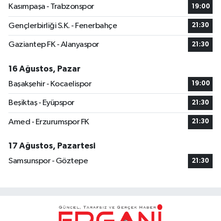
Kasımpaşa - Trabzonspor
19:00
Gençlerbirliği S.K. - Fenerbahçe
21:30
Gaziantep FK - Alanyaspor
21:30
16 Ağustos, Pazar
Başakşehir - Kocaelispor
19:00
Beşiktaş - Eyüpspor
21:30
Amed - Erzurumspor FK
21:30
17 Ağustos, Pazartesi
Samsunspor - Göztepe
21:30