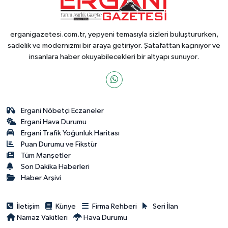
erganigazetesi.com.tr, yepyeni temasıyla sizleri buluştururken,
sadelik ve modernizmi bir araya getiriyor. Şatafattan kaçınıyor ve
insanlara haber okuyabilecekleri bir altyapı sunuyor.
Ergani Nöbetçi Eczaneler
Ergani Hava Durumu
Ergani Trafik Yoğunluk Haritası
Puan Durumu ve Fikstür
Tüm Manşetler
Son Dakika Haberleri
Haber Arşivi
İletişim
Künye
Firma Rehberi
Seri İlan
Namaz Vakitleri
Hava Durumu