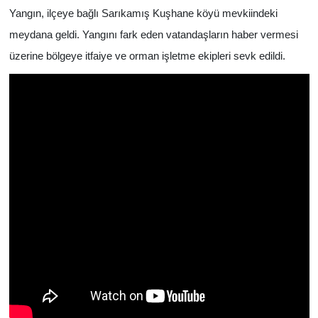
Yangın, ilçeye bağlı Sarıkamış Kuşhane köyü mevkiindeki
meydana geldi. Yangını fark eden vatandaşların haber vermesi
üzerine bölgeye itfaiye ve orman işletme ekipleri sevk edildi.