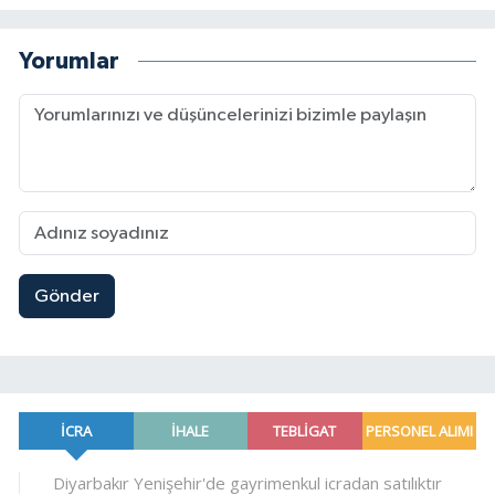
Yorumlar
Gönder