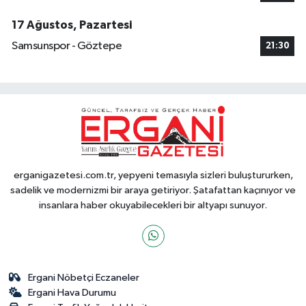
17 Ağustos, Pazartesi
Samsunspor - Göztepe
21:30
erganigazetesi.com.tr, yepyeni temasıyla sizleri buluştururken,
sadelik ve modernizmi bir araya getiriyor. Şatafattan kaçınıyor ve
insanlara haber okuyabilecekleri bir altyapı sunuyor.
Ergani Nöbetçi Eczaneler
Ergani Hava Durumu