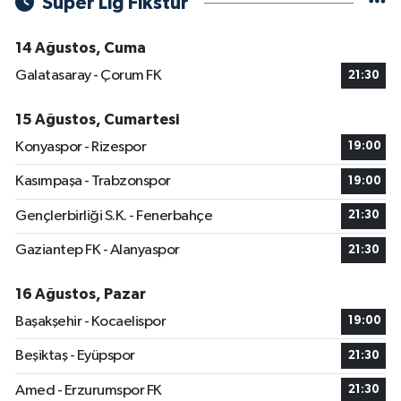
Süper Lig Fikstür
14 Ağustos, Cuma
Galatasaray - Çorum FK
21:30
15 Ağustos, Cumartesi
Konyaspor - Rizespor
19:00
Kasımpaşa - Trabzonspor
19:00
Gençlerbirliği S.K. - Fenerbahçe
21:30
Gaziantep FK - Alanyaspor
21:30
16 Ağustos, Pazar
Başakşehir - Kocaelispor
19:00
Beşiktaş - Eyüpspor
21:30
Amed - Erzurumspor FK
21:30