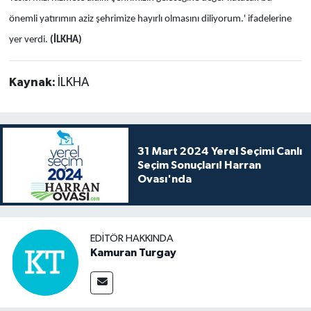
önemli yatırımın aziz şehrimize hayırlı olmasını diliyorum.' ifadelerine
yer verdi.
(İLKHA)
Kaynak:
İLKHA
31 Mart 2024 Yerel Seçimi Canlı
Seçim Sonuçları! Harran
Ovası'nda
EDITÖR HAKKINDA
Kamuran Turgay