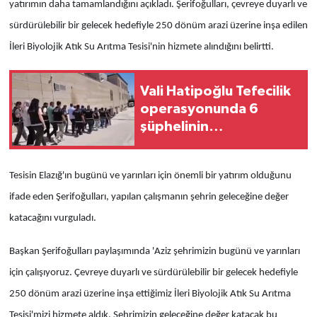
yatırımın daha tamamlandığını açıkladı. Şerifoğulları, çevreye duyarlı ve
sürdürülebilir bir gelecek hedefiyle 250 dönüm arazi üzerine inşa edilen
İleri Biyolojik Atık Su Arıtma Tesisi'nin hizmete alındığını belirtti.
Vali Hatipoğlu Tefecilik
operasyonunda 6
şüphelinin
tutuklandığını açıkladı
Tesisin Elazığ'ın bugünü ve yarınları için önemli bir yatırım olduğunu
ifade eden Şerifoğulları, yapılan çalışmanın şehrin geleceğine değer
katacağını vurguladı.
Başkan Şerifoğulları paylaşımında 'Aziz şehrimizin bugünü ve yarınları
için çalışıyoruz. Çevreye duyarlı ve sürdürülebilir bir gelecek hedefiyle
250 dönüm arazi üzerine inşa ettiğimiz İleri Biyolojik Atık Su Arıtma
Tesisi'mizi hizmete aldık. Şehrimizin geleceğine değer katacak bu