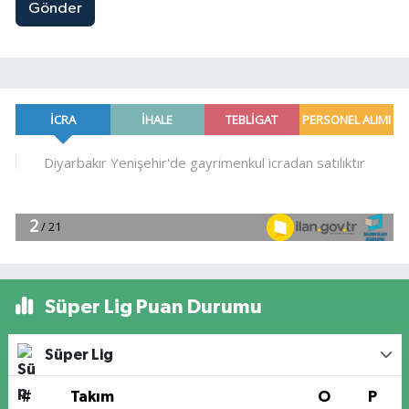
Gönder
Süper Lig Puan Durumu
Süper Lig
#
Takım
O
P