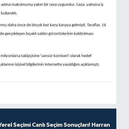
ası adına maksimuma yakın bir ceza uygundur. Ceza, yalnızca iş
kullanıldı.
mu daha önce de birçok kez karşı karşıya gelmişti. Taraflar, 16
de gerçekleşen bıçaklı saldırı görüntülerinin kaldırılması
milyonlarca takipçisine 'sansür komiseri' olarak hedef
arının kişisel bilgilerinin internette yayıldığını açıklamıştı.
erel Seçimi Canlı Seçim Sonuçları! Harran