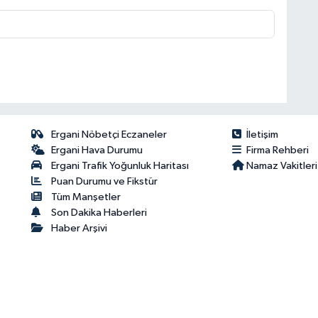
Ergani Nöbetçi Eczaneler
İletişim
Ergani Hava Durumu
Firma Rehberi
Ergani Trafik Yoğunluk Haritası
Namaz Vakitleri
Puan Durumu ve Fikstür
Tüm Manşetler
Son Dakika Haberleri
Haber Arşivi