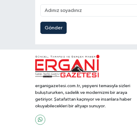
Gönder
erganigazetesi.com.tr, yepyeni temasıyla sizleri
buluştururken, sadelik ve modernizmi bir araya
getiriyor. Şatafattan kaçınıyor ve insanlara haber
okuyabilecekleri bir altyapı sunuyor.