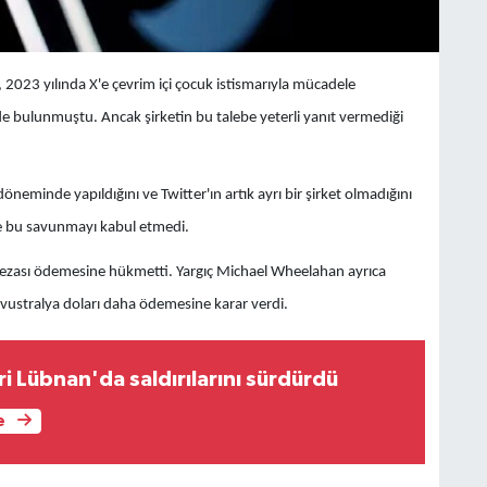
, 2023 yılında X'e çevrim içi çocuk istismarıyla mücadele
de bulunmuştu. Ancak şirketin bu talebe yeterli yanıt vermediği
eminde yapıldığını ve Twitter'ın artık ayrı bir şirket olmadığını
e bu savunmayı kabul etmedi.
ezası ödemesine hükmetti. Yargıç Michael Wheelahan ayrıca
Avustralya doları daha ödemesine karar verdi.
ri Lübnan'da saldırılarını sürdürdü
e