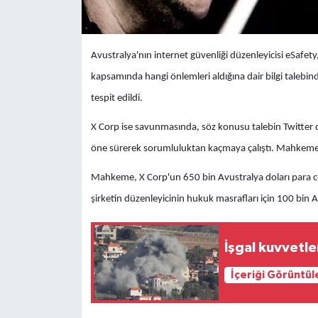
Avustralya'nın internet güvenliği düzenleyicisi eSafety
kapsamında hangi önlemleri aldığına dair bilgi talebin
tespit edildi.
X Corp ise savunmasında, söz konusu talebin Twitter dön
öne sürerek sorumluluktan kaçmaya çalıştı. Mahkem
Mahkeme, X Corp'un 650 bin Avustralya doları para c
şirketin düzenleyicinin hukuk masrafları için 100 bin 
İşgal kuvvetle
İçeriği Görüntül