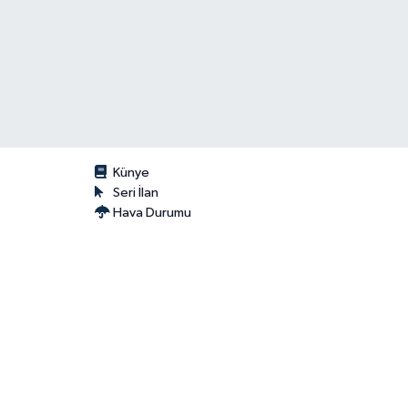
Künye
Seri İlan
Hava Durumu