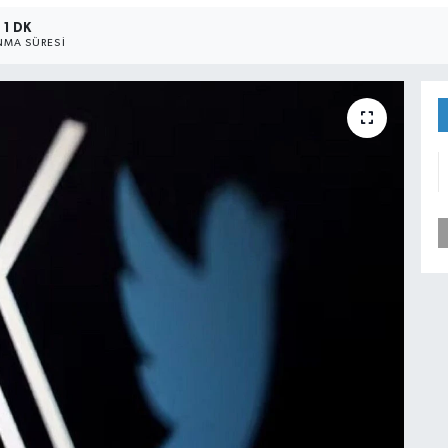
1 DK
MA SÜRESI