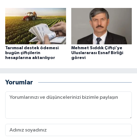
Tarımsal destek ödemesi
Mehmet Sıddık Çiftçi'ye
bugün çiftçilerin
Uluslararası Esnaf Birliği
hesaplarına aktarılıyor
görevi
Yorumlar