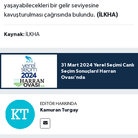
yaşayabilecekleri bir gelir seviyesine
kavuşturulması çağrısında bulundu.
(İLKHA)
Kaynak:
İLKHA
31 Mart 2024 Yerel Seçimi Canlı
Seçim Sonuçları! Harran
Ovası'nda
EDITÖR HAKKINDA
Kamuran Turgay