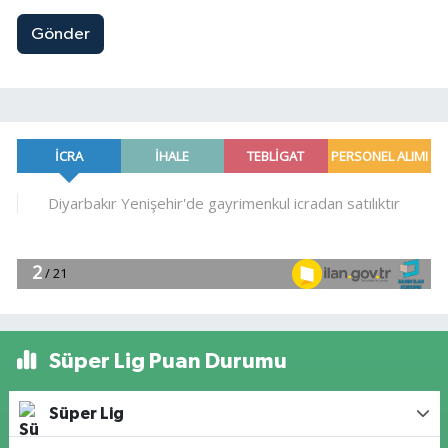
Gönder
Süper Lig Puan Durumu
Süper Lig