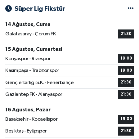
Süper Lig Fikstür
14 Ağustos, Cuma
Galatasaray - Çorum FK
21:30
15 Ağustos, Cumartesi
Konyaspor - Rizespor
19:00
Kasımpaşa - Trabzonspor
19:00
Gençlerbirliği S.K. - Fenerbahçe
21:30
Gaziantep FK - Alanyaspor
21:30
16 Ağustos, Pazar
Başakşehir - Kocaelispor
19:00
Beşiktaş - Eyüpspor
21:30