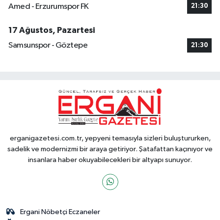
Amed - Erzurumspor FK
21:30
17 Ağustos, Pazartesi
Samsunspor - Göztepe
21:30
erganigazetesi.com.tr, yepyeni temasıyla sizleri buluştururken,
sadelik ve modernizmi bir araya getiriyor. Şatafattan kaçınıyor ve
insanlara haber okuyabilecekleri bir altyapı sunuyor.
Ergani Nöbetçi Eczaneler