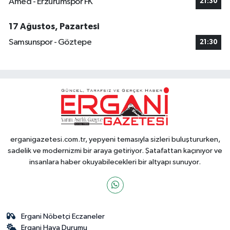
Amed - Erzurumspor FK
21:30
17 Ağustos, Pazartesi
Samsunspor - Göztepe
21:30
erganigazetesi.com.tr, yepyeni temasıyla sizleri buluştururken,
sadelik ve modernizmi bir araya getiriyor. Şatafattan kaçınıyor ve
insanlara haber okuyabilecekleri bir altyapı sunuyor.
Ergani Nöbetçi Eczaneler
Ergani Hava Durumu