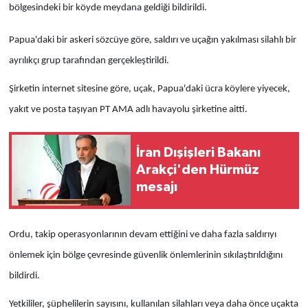
bölgesindeki bir köyde meydana geldiği bildirildi.
Papua'daki bir askeri sözcüye göre, saldırı ve uçağın yakılması silahlı bir
ayrılıkçı grup tarafından gerçekleştirildi.
Şirketin internet sitesine göre, uçak, Papua'daki ücra köylere yiyecek,
yakıt ve posta taşıyan PT AMA adlı havayolu şirketine aitti.
İran Dışişleri Bakanı
Arakçi'den Hürmüz
mesajı
Ordu, takip operasyonlarının devam ettiğini ve daha fazla saldırıyı
önlemek için bölge çevresinde güvenlik önlemlerinin sıkılaştırıldığını
bildirdi.
Yetkililer, şüphelilerin sayısını, kullanılan silahları veya daha önce uçakta