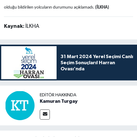
olduğu bildirilen yolcuların durumunu açıklamadı.
(İLKHA)
Kaynak:
İLKHA
31 Mart 2024 Yerel Seçimi Canlı
Seçim Sonuçları! Harran
Ovası'nda
EDITÖR HAKKINDA
Kamuran Turgay