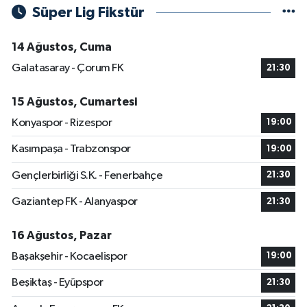
Süper Lig Fikstür
14 Ağustos, Cuma
Galatasaray - Çorum FK
21:30
15 Ağustos, Cumartesi
Konyaspor - Rizespor
19:00
Kasımpaşa - Trabzonspor
19:00
Gençlerbirliği S.K. - Fenerbahçe
21:30
Gaziantep FK - Alanyaspor
21:30
16 Ağustos, Pazar
Başakşehir - Kocaelispor
19:00
Beşiktaş - Eyüpspor
21:30