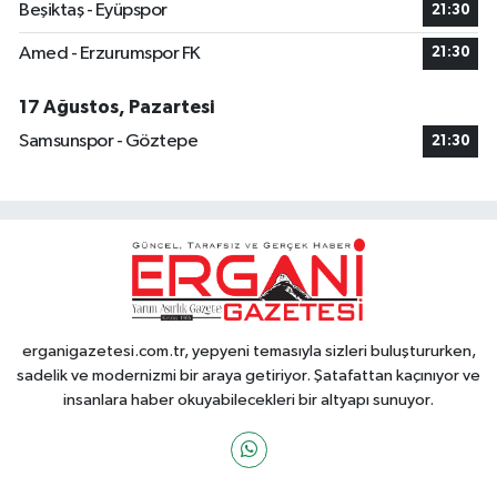
Beşiktaş - Eyüpspor
21:30
Amed - Erzurumspor FK
21:30
17 Ağustos, Pazartesi
Samsunspor - Göztepe
21:30
erganigazetesi.com.tr, yepyeni temasıyla sizleri buluştururken,
sadelik ve modernizmi bir araya getiriyor. Şatafattan kaçınıyor ve
insanlara haber okuyabilecekleri bir altyapı sunuyor.