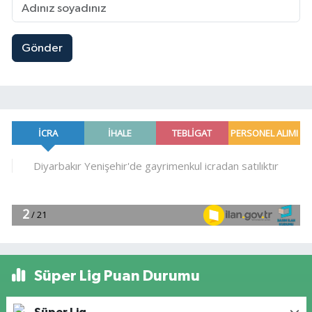
Gönder
Süper Lig Puan Durumu