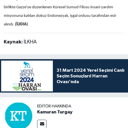
birlikte Gazze'ye düzenlenen Küresel Sumud Filosu insani yardım
misyonuna katılan dokuz Endonezyalı, işgal ordusu tarafından esir
alındı.
(İLKHA)
Kaynak:
İLKHA
31 Mart 2024 Yerel Seçimi Canlı
Seçim Sonuçları! Harran
Ovası'nda
EDITÖR HAKKINDA
Kamuran Turgay