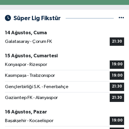
Süper Lig Fikstür
14 Ağustos, Cuma
Galatasaray - Çorum FK
21:30
15 Ağustos, Cumartesi
Konyaspor - Rizespor
19:00
Kasımpaşa - Trabzonspor
19:00
Gençlerbirliği S.K. - Fenerbahçe
21:30
Gaziantep FK - Alanyaspor
21:30
16 Ağustos, Pazar
Başakşehir - Kocaelispor
19:00