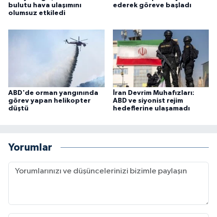
bulutu hava ulaşımını
ederek göreve başladı
olumsuz etkiledi
ABD'de orman yangınında
İran Devrim Muhafızları:
görev yapan helikopter
ABD ve siyonist rejim
düştü
hedeflerine ulaşamadı
Yorumlar