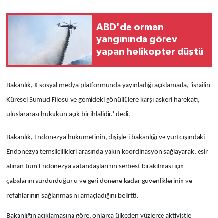
ABD'de orman
yangınında görev
yapan helikopter düştü
Bakanlık, X sosyal medya platformunda yayınladığı açıklamada, 'israilin
Küresel Sumud Filosu ve gemideki gönüllülere karşı askeri harekatı,
uluslararası hukukun açık bir ihlalidir.' dedi.
Bakanlık, Endonezya hükümetinin, dışişleri bakanlığı ve yurtdışındaki
Endonezya temsilcilikleri arasında yakın koordinasyon sağlayarak, esir
alınan tüm Endonezya vatandaşlarının serbest bırakılması için
çabalarını sürdürdüğünü ve geri dönene kadar güvenliklerinin ve
refahlarının sağlanmasını amaçladığını belirtti.
Bakanlığın açıklamasına göre, onlarca ülkeden yüzlerce aktivistle