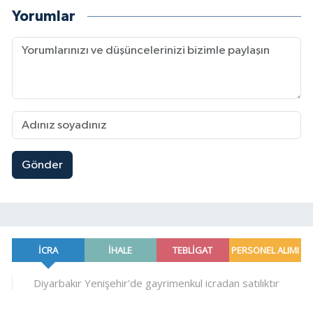
Yorumlar
Gönder