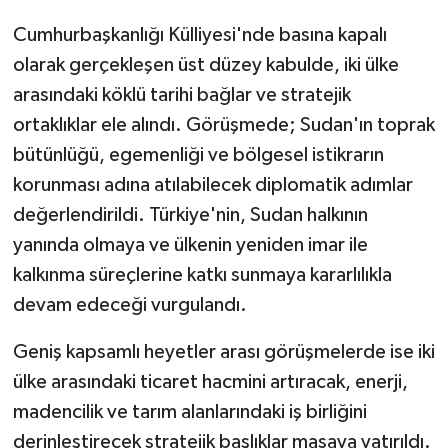
Cumhurbaşkanlığı Külliyesi'nde basına kapalı
olarak gerçekleşen üst düzey kabulde, iki ülke
arasındaki köklü tarihi bağlar ve stratejik
ortaklıklar ele alındı. Görüşmede; Sudan'ın toprak
bütünlüğü, egemenliği ve bölgesel istikrarın
korunması adına atılabilecek diplomatik adımlar
değerlendirildi. Türkiye'nin, Sudan halkının
yanında olmaya ve ülkenin yeniden imar ile
kalkınma süreçlerine katkı sunmaya kararlılıkla
devam edeceği vurgulandı.
Geniş kapsamlı heyetler arası görüşmelerde ise iki
ülke arasındaki ticaret hacmini artıracak, enerji,
madencilik ve tarım alanlarındaki iş birliğini
derinleştirecek stratejik başlıklar masaya yatırıldı.