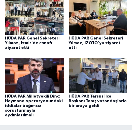
HÜDA PAR Genel Sekreteri
HÜDA PAR Genel Sekreteri
Yılmaz, İzmir'de esnafı
Yılmaz, İZOTO'yu ziyaret
ziyaret etti
etti
HÜDA PAR Milletvekili Dinç:
HÜDA PAR Tarsus İlçe
Haymana operasyonundaki
Başkanı Tanış vatandaşlarla
iddialar bağımsız
bir araya geldi
soruşturmayla
aydınlatılmalı