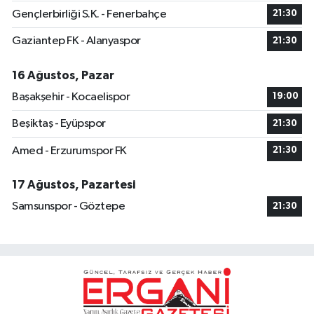
Gençlerbirliği S.K. - Fenerbahçe
21:30
Gaziantep FK - Alanyaspor
21:30
16 Ağustos, Pazar
Başakşehir - Kocaelispor
19:00
Beşiktaş - Eyüpspor
21:30
Amed - Erzurumspor FK
21:30
17 Ağustos, Pazartesi
Samsunspor - Göztepe
21:30