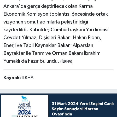
Ankara'da gerçekleştirilecek olan Karma
Ekonomik Komisyon toplantısı öncesinde ortak
vizyonun somut adımlarla pekiştirildiği
kaydedildi. Kabulde; Cumhurbaşkanı Yardımcısı
Cevdet Yılmaz, Dışişleri Bakanı Hakan Fidan,
Enerji ve Tabii Kaynaklar Bakanı Alparslan
Bayraktar ile Tarım ve Orman Bakanı İbrahim
Yumaklı da hazır bulundu.
(İLKHA)
Kaynak:
İLKHA
31 Mart 2024 Yerel Seçimi Canlı
Seçim Sonuçları! Harran
Ovası'nda