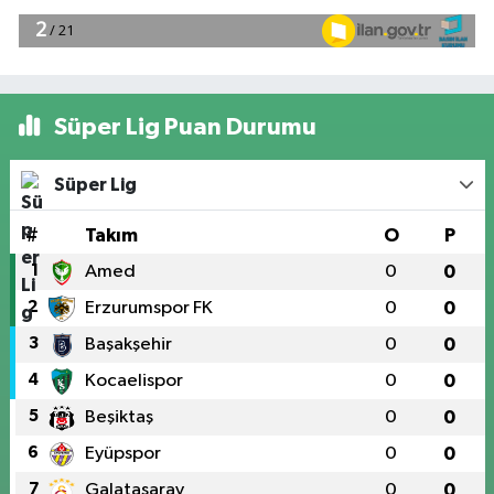
Süper Lig Puan Durumu
Süper Lig
#
Takım
O
P
1
Amed
0
0
2
Erzurumspor FK
0
0
3
Başakşehir
0
0
4
Kocaelispor
0
0
5
Beşiktaş
0
0
6
Eyüpspor
0
0
7
Galatasaray
0
0