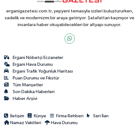
erganigazetesi.com.tr, yepyeni temasıyla sizleri buluştururken,
sadelik ve modernizmi bir araya getiriyor. Şatafattan kaçınıyor ve
insanlara haber okuyabilecekleri bir altyapı sunuyor.
Ergani Nöbetçi Eczaneler
Ergani Hava Durumu
Ergani Trafik Yoğunluk Haritası
Puan Durumu ve Fikstür
Tüm Manşetler
Son Dakika Haberleri
Haber Arşivi
İletişim
Künye
Firma Rehberi
Seri İlan
Namaz Vakitleri
Hava Durumu