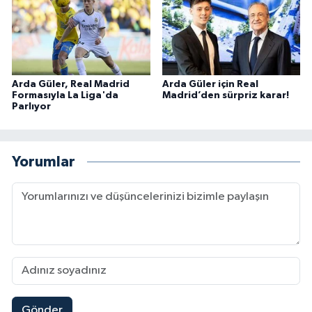
Arda Güler, Real Madrid
Arda Güler için Real
Formasıyla La Liga'da
Madrid’den sürpriz karar!
Parlıyor
Yorumlar
Gönder