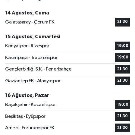
14 Ağustos, Cuma
Galatasaray - Çorum FK
21:30
15 Ağustos, Cumartesi
Konyaspor - Rizespor
19:00
Kasımpaşa - Trabzonspor
19:00
Gençlerbirliği S.K. - Fenerbahçe
21:30
Gaziantep FK - Alanyaspor
21:30
16 Ağustos, Pazar
Başakşehir - Kocaelispor
19:00
Beşiktaş - Eyüpspor
21:30
Amed - Erzurumspor FK
21:30