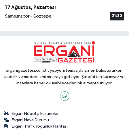
17 Ağustos, Pazartesi
Samsunspor - Göztepe
21:30
erganigazetesi.com.tr, yepyeni temasıyla sizleri buluştururken,
sadelik ve modernizmi bir araya getiriyor. Şatafattan kaçınıyor ve
insanlara haber okuyabilecekleri bir altyapı sunuyor.
Ergani Nöbetçi Eczaneler
Ergani Hava Durumu
Ergani Trafik Yoğunluk Haritası