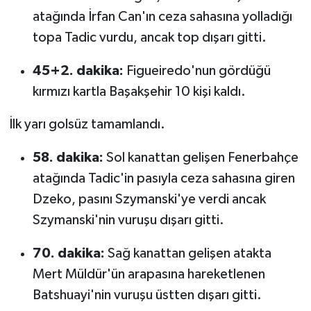
atağında İrfan Can'ın ceza sahasına yolladığı
topa Tadic vurdu, ancak top dışarı gitti.
45+2. dakika:
Figueiredo'nun gördüğü
kırmızı kartla Başakşehir 10 kişi kaldı.
İlk yarı golsüz tamamlandı.
58. dakika:
Sol kanattan gelişen Fenerbahçe
atağında Tadic'in pasıyla ceza sahasına giren
Dzeko, pasını Szymanski'ye verdi ancak
Szymanski'nin vuruşu dışarı gitti.
70. dakika:
Sağ kanattan gelişen atakta
Mert Müldür'ün arapasına hareketlenen
Batshuayi'nin vuruşu üstten dışarı gitti.