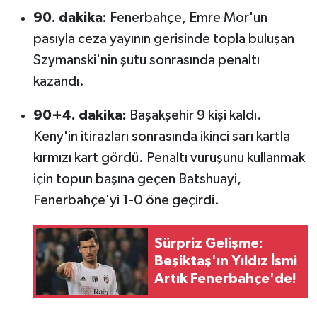
90. dakika:
Fenerbahçe, Emre Mor'un
pasıyla ceza yayının gerisinde topla buluşan
Szymanski'nin şutu sonrasında penaltı
kazandı.
90+4. dakika:
Başakşehir 9 kişi kaldı.
Keny'in itirazları sonrasında ikinci sarı kartla
kırmızı kart gördü. Penaltı vuruşunu kullanmak
için topun başına geçen Batshuayi,
Fenerbahçe'yi 1-0 öne geçirdi.
Sürpriz Gelişme:
Beşiktaş'ın Yıldız İsmi
Artık Fenerbahçe'de!