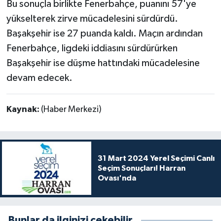
Bu sonuçla birlikte Fenerbahçe, puanını 57'ye
yükselterek zirve mücadelesini sürdürdü.
Başakşehir ise 27 puanda kaldı. Maçın ardından
Fenerbahçe, ligdeki iddiasını sürdürürken
Başakşehir ise düşme hattındaki mücadelesine
devam edecek.
Kaynak:
(Haber Merkezi)
31 Mart 2024 Yerel Seçimi Canlı
Seçim Sonuçları! Harran
Ovası'nda
Bunlar da ilginizi çekebilir