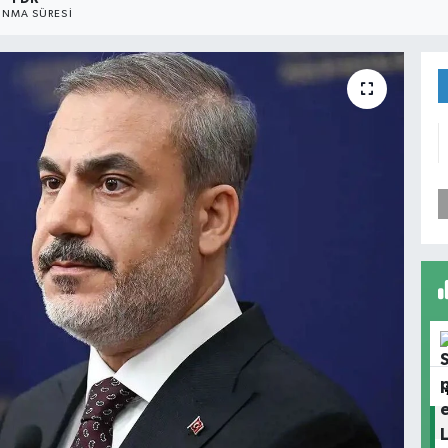
NMA SÜRESI