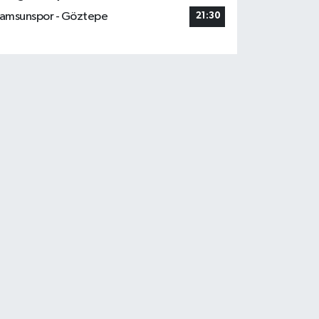
amsunspor - Göztepe
21:30