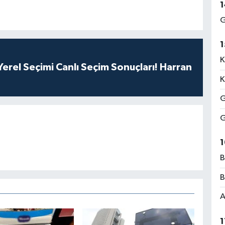
1
G
1
K
erel Seçimi Canlı Seçim Sonuçları! Harran
K
G
G
1
B
B
A
1