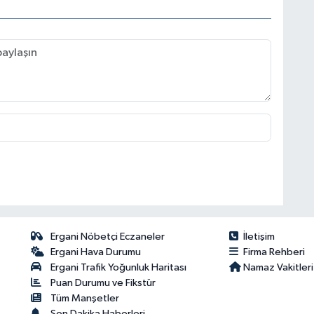
Ergani Nöbetçi Eczaneler
İletişim
Ergani Hava Durumu
Firma Rehberi
Ergani Trafik Yoğunluk Haritası
Namaz Vakitleri
Puan Durumu ve Fikstür
Tüm Manşetler
Son Dakika Haberleri