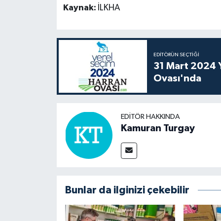
Kaynak:
İLKHA
EDITÖRÜN SEÇTIĞI
31 Mart 2024 Y
Ovası'nda
EDITÖR HAKKINDA
Kamuran Turgay
Bunlar da ilginizi çekebilir