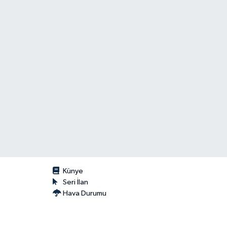
Künye
Seri İlan
Hava Durumu