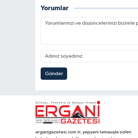
Yorumlar
Gönder
erganigazetesi.com.tr, yepyeni temasıyla sizleri