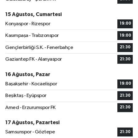
15 Ağustos, Cumartesi
Konyaspor - Rizespor
19:00
Kasımpaşa - Trabzonspor
19:00
Gençlerbirliği S.K. - Fenerbahçe
21:30
Gaziantep FK - Alanyaspor
21:30
16 Ağustos, Pazar
Başakşehir - Kocaelispor
19:00
Beşiktaş - Eyüpspor
21:30
Amed - Erzurumspor FK
21:30
17 Ağustos, Pazartesi
Samsunspor - Göztepe
21:30