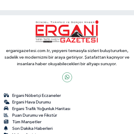
erganigazetesi.com.tr, yepyeni temasıyla sizleri buluştururken,
sadelik ve modernizmi bir araya getiriyor. Şatafattan kaçınıyor ve
insanlara haber okuyabilecekleri bir altyapı sunuyor.
Ergani Nöbetçi Eczaneler
Ergani Hava Durumu
Ergani Trafik Yoğunluk Haritası
Puan Durumu ve Fikstür
Tüm Manşetler
Son Dakika Haberleri