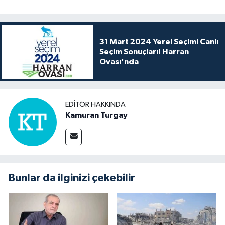
31 Mart 2024 Yerel Seçimi Canlı
Seçim Sonuçları! Harran
Ovası'nda
EDITÖR HAKKINDA
Kamuran Turgay
Bunlar da ilginizi çekebilir