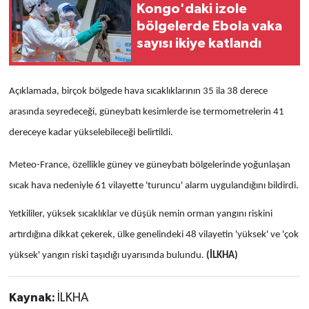
Kongo'daki izole
bölgelerde Ebola vaka
sayısı ikiye katlandı
Açıklamada, birçok bölgede hava sıcaklıklarının 35 ila 38 derece
arasında seyredeceği, güneybatı kesimlerde ise termometrelerin 41
dereceye kadar yükselebileceği belirtildi.
Meteo-France, özellikle güney ve güneybatı bölgelerinde yoğunlaşan
sıcak hava nedeniyle 61 vilayette 'turuncu' alarm uygulandığını bildirdi.
Yetkililer, yüksek sıcaklıklar ve düşük nemin orman yangını riskini
artırdığına dikkat çekerek, ülke genelindeki 48 vilayetin 'yüksek' ve 'çok
yüksek' yangın riski taşıdığı uyarısında bulundu.
(İLKHA)
Kaynak:
İLKHA