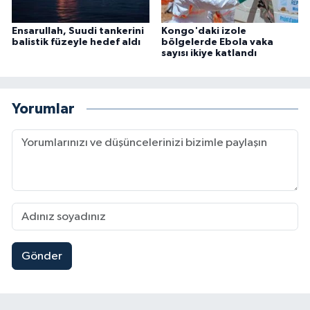
Ensarullah, Suudi tankerini
Kongo'daki izole
balistik füzeyle hedef aldı
bölgelerde Ebola vaka
sayısı ikiye katlandı
Yorumlar
Gönder