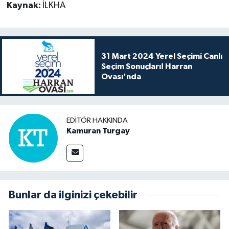
Kaynak:
İLKHA
31 Mart 2024 Yerel Seçimi Canlı
Seçim Sonuçları! Harran
Ovası'nda
EDITÖR HAKKINDA
Kamuran Turgay
Bunlar da ilginizi çekebilir