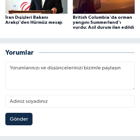
İran Dışişleri Bakanı
British Columbia'da orman
Arakçi'den Hürmüz mesajı
yangını Summerland'ı
vurdu: Acil durum ilan edildi
Yorumlar
Gönder