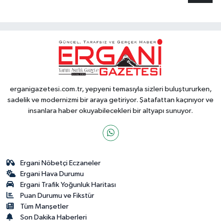
erganigazetesi.com.tr, yepyeni temasıyla sizleri buluştururken,
sadelik ve modernizmi bir araya getiriyor. Şatafattan kaçınıyor ve
insanlara haber okuyabilecekleri bir altyapı sunuyor.
Ergani Nöbetçi Eczaneler
Ergani Hava Durumu
Ergani Trafik Yoğunluk Haritası
Puan Durumu ve Fikstür
Tüm Manşetler
Son Dakika Haberleri