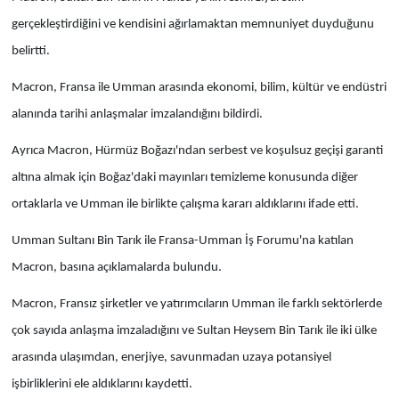
gerçekleştirdiğini ve kendisini ağırlamaktan memnuniyet duyduğunu
belirtti.
Macron, Fransa ile Umman arasında ekonomi, bilim, kültür ve endüstri
alanında tarihi anlaşmalar imzalandığını bildirdi.
Ayrıca Macron, Hürmüz Boğazı'ndan serbest ve koşulsuz geçişi garanti
altına almak için Boğaz'daki mayınları temizleme konusunda diğer
ortaklarla ve Umman ile birlikte çalışma kararı aldıklarını ifade etti.
Umman Sultanı Bin Tarık ile Fransa-Umman İş Forumu'na katılan
Macron, basına açıklamalarda bulundu.
Macron, Fransız şirketler ve yatırımcıların Umman ile farklı sektörlerde
çok sayıda anlaşma imzaladığını ve Sultan Heysem Bin Tarık ile iki ülke
arasında ulaşımdan, enerjiye, savunmadan uzaya potansiyel
işbirliklerini ele aldıklarını kaydetti.