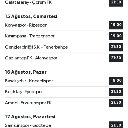
Galatasaray - Çorum FK
21:30
15 Ağustos, Cumartesi
Konyaspor - Rizespor
19:00
Kasımpaşa - Trabzonspor
19:00
Gençlerbirliği S.K. - Fenerbahçe
21:30
Gaziantep FK - Alanyaspor
21:30
16 Ağustos, Pazar
Başakşehir - Kocaelispor
19:00
Beşiktaş - Eyüpspor
21:30
Amed - Erzurumspor FK
21:30
17 Ağustos, Pazartesi
Samsunspor - Göztepe
21:30