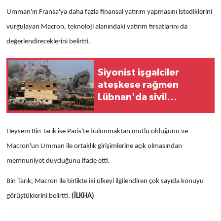
Umman'ın Fransa'ya daha fazla finansal yatırım yapmasını istediklerini
vurgulayan Macron, teknoloji alanındaki yatırım fırsatlarını da
değerlendireceklerini belirtti.
Siyonist işgalciler
ateşkese rağmen
Lübnan'da sivil
yerleşimlere saldırılarını
sürdürüyor
Heysem Bin Tarık ise Paris'te bulunmaktan mutlu olduğunu ve
Macron'un Umman ile ortaklık girişimlerine açık olmasından
memnuniyet duyduğunu ifade etti.
Bin Tarık, Macron ile birlikte iki ülkeyi ilgilendiren çok sayıda konuyu
görüştüklerini belirtti.
(İLKHA)