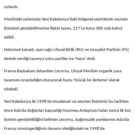
oylandı.
Meclisteki oylamada Yeni Kaledonya'daki bölgesel seçimlerde seçmen
listesinin genişletilmesine ilişkin tasarı, 127'ye karşı 386 oyla kabul
edildi.
Hükümet kanadı, aşırı sağcı Ulusal Birlik (RN) ve Sosyalist Partinin (PS)
destek verdiği tasarıya solcu partiler ise 'Hayır' dedi.
Fransa Başbakanı Sebastien Lecornu, Ulusal Meclisin organik yasa
tasarısını onayladığını duyurarak bunu 'büyük bir ilerleme' olarak
niteledi.
Yeni Kaledonya ile 1998'de imzalanan ve seçmen listesinin bu tarihten
önce Ada'da doğanları kapsadığı Noumea Anlaşması'ndan sonra ilk kez
listenin genişletildiğini belirten Lecornu, bağımsızlık yanlılarının Ada'da
Fransız sömürgeciliğinin devamı niteliğindeki ve 1998'de