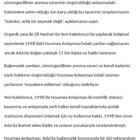
sömürgecilikten arınma sürecinin öngörüldüğü anlaşmadaki
hükümlere aykırı olduğu için karşı çıktığı bu tasarının onaylanmasını
'Statüko, artık bir seçenek değil.' açıklamasını yaptı.
Organik yasa ile 28 Haziran'da Yeni Kaledonya'da yapılacak bölgesel
seçimlerde 1998'deki Noumea Anlaşması'ndaki şartları sağlamayan
ancak Ada'da doğan yaklaşık 11 bin kişiye oy hakkı tanınıyor.
Bağımsızlık yanlıları, sömürgecilikten arınma süreci ve kendi kaderini
tayin hakkının öngörüldüğü Noumea Anlaşması'ndaki seçmen
şartlarının 'müzakere edilemez' olduğunu belirtiyor.
Yeni Kaledonya, 1998'de Noumea Anlaşması ile özerklik statüsü
kazanmış ve anlaşmada yerli halkın kendi topraklarında azınlık
statüsüne düşmesini önlemek için oy kullanma hakkı, 1998'den önce
Ada'da ikamet eden kişiler ve onların çocuklarıyla sınırlandırılmıştı.
Noumea Anlaşması, Ada'da bağımsızlık konusunda bir dizi referandum