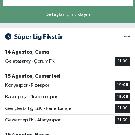
Detaylar için tıklayın
Süper Lig Fikstür
14 Ağustos, Cuma
Galatasaray - Çorum FK
21:30
15 Ağustos, Cumartesi
Konyaspor - Rizespor
19:00
Kasımpaşa - Trabzonspor
19:00
Gençlerbirliği S.K. - Fenerbahçe
21:30
Gaziantep FK - Alanyaspor
21:30
16 Ağustos, Pazar