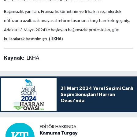
Bağımsızlık yanlıları, Fransız hükümetinin yerli halkın seçimlerdeki
nüfuzunu azaltacak anayasal reform tasarısına karşı harekete geçmiş,
Ada'da 13 Mayıs 2024'te başlayan bağımsızlık protestoları, güç
kullanılarak bastırılmıştı.
(İLKHA)
Kaynak:
İLKHA
31 Mart 2024 Yerel Seçimi Canlı
Seçim Sonuçları! Harran
Ovası'nda
EDITÖR HAKKINDA
Kamuran Turgay