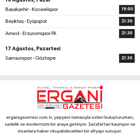
Başakşehir - Kocaelispor
19:00
Beşiktaş - Eyüpspor
21:30
Amed - Erzurumspor FK
21:30
17 Ağustos, Pazartesi
Samsunspor - Göztepe
21:30
erganigazetesi.com.tr, yepyeni temasıyla sizleri buluştururken,
sadelik ve modernizmi bir araya getiriyor. Şatafattan kaçınıyor ve
insanlara haber okuyabilecekleri bir altyapı sunuyor.