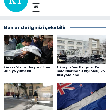
Bunlar da ilginizi çekebilir
Gazze'de can kaybı 73 bin
Ukrayna'nın Belgorod'a
386'ya yükseldi
saldırılarında 3 kişi öldü, 25
kişi yaralandı