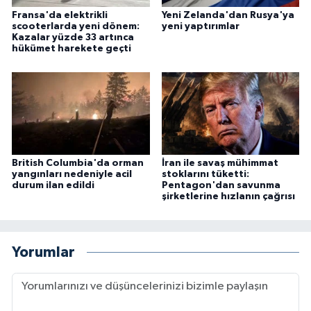
Fransa'da elektrikli
Yeni Zelanda'dan Rusya'ya
scooterlarda yeni dönem:
yeni yaptırımlar
Kazalar yüzde 33 artınca
hükümet harekete geçti
British Columbia'da orman
İran ile savaş mühimmat
yangınları nedeniyle acil
stoklarını tüketti:
durum ilan edildi
Pentagon'dan savunma
şirketlerine hızlanın çağrısı
Yorumlar