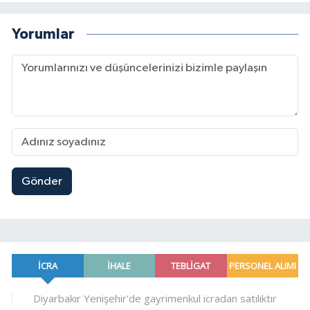
Yorumlar
Gönder