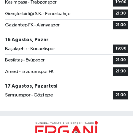
Kasımpaşa - Trabzonspor
19:00
Gençlerbirliği S.K. - Fenerbahçe
21:30
Gaziantep FK - Alanyaspor
21:30
16 Ağustos, Pazar
Başakşehir - Kocaelispor
19:00
Beşiktaş - Eyüpspor
21:30
Amed - Erzurumspor FK
21:30
17 Ağustos, Pazartesi
Samsunspor - Göztepe
21:30