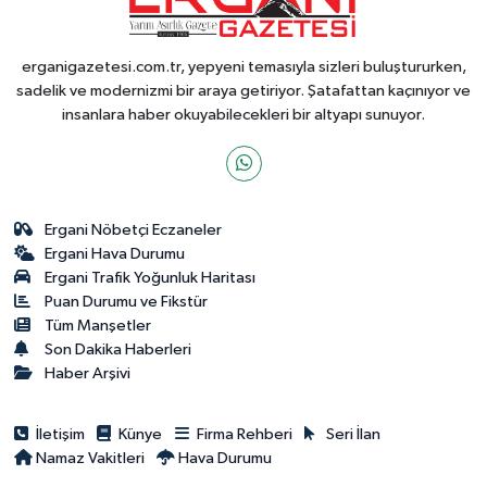
erganigazetesi.com.tr, yepyeni temasıyla sizleri buluştururken,
sadelik ve modernizmi bir araya getiriyor. Şatafattan kaçınıyor ve
insanlara haber okuyabilecekleri bir altyapı sunuyor.
Ergani Nöbetçi Eczaneler
Ergani Hava Durumu
Ergani Trafik Yoğunluk Haritası
Puan Durumu ve Fikstür
Tüm Manşetler
Son Dakika Haberleri
Haber Arşivi
İletişim
Künye
Firma Rehberi
Seri İlan
Namaz Vakitleri
Hava Durumu