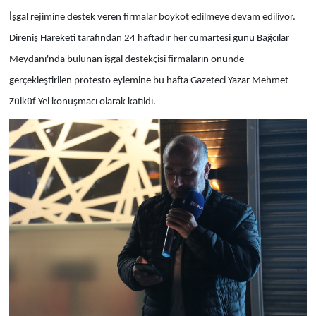
İşgal rejimine destek veren firmalar boykot edilmeye devam ediliyor.
Direniş Hareketi tarafından 24 haftadır her cumartesi günü Bağcılar
Meydanı'nda bulunan işgal destekçisi firmaların önünde
gerçekleştirilen protesto eylemine bu hafta Gazeteci Yazar Mehmet
Zülküf Yel konuşmacı olarak katıldı.