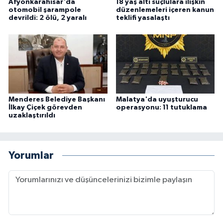
Afyonkarahisar'da
18 yaş altı suçlulara ilişkin
otomobil şarampole
düzenlemeleri içeren kanun
devrildi: 2 ölü, 2 yaralı
teklifi yasalaştı
Menderes Belediye Başkanı
Malatya'da uyuşturucu
İlkay Çiçek görevden
operasyonu: 11 tutuklama
uzaklaştırıldı
Yorumlar