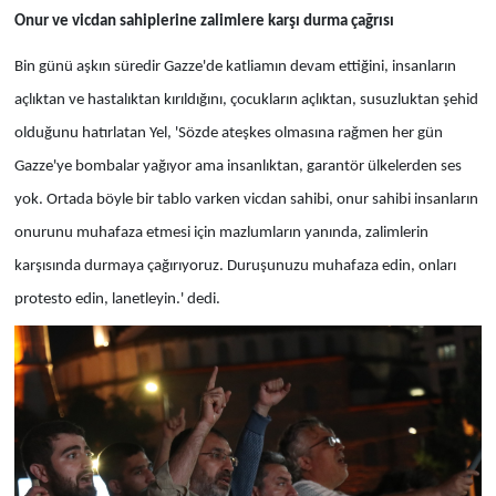
Onur ve vicdan sahiplerine zalimlere karşı durma çağrısı
Bin günü aşkın süredir Gazze'de katliamın devam ettiğini, insanların
açlıktan ve hastalıktan kırıldığını, çocukların açlıktan, susuzluktan şehid
olduğunu hatırlatan Yel, 'Sözde ateşkes olmasına rağmen her gün
Gazze'ye bombalar yağıyor ama insanlıktan, garantör ülkelerden ses
yok. Ortada böyle bir tablo varken vicdan sahibi, onur sahibi insanların
onurunu muhafaza etmesi için mazlumların yanında, zalimlerin
karşısında durmaya çağırıyoruz. Duruşunuzu muhafaza edin, onları
protesto edin, lanetleyin.' dedi.