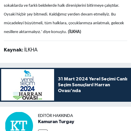
sokaklarda ve farklı beldelerde halk direnişlerini bitirmeye çalıştılar.
Oysaki hiçbir şey bitmedi. Kaldığımız yerden devam etmeliyiz. Bu
mücadeleyi büyütmeli, tüm halklara, çocuklarımıza anlatmalı, gelecek
nesillere aktarmalıyız.' diye konuştu.
(İLKHA)
Kaynak:
İLKHA
31 Mart 2024 Yerel Seçimi Canlı
Seçim Sonuçları! Harran
Ovası'nda
EDITÖR HAKKINDA
Kamuran Turgay