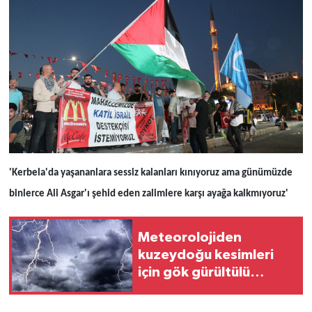
'Kerbela'da yaşananlara sessiz kalanları kınıyoruz ama günümüzde
binlerce Ali Asgar'ı şehid eden zalimlere karşı ayağa kalkmıyoruz'
Meteorolojiden
kuzeydoğu kesimleri
için gök gürültülü
sağanak uyarısı