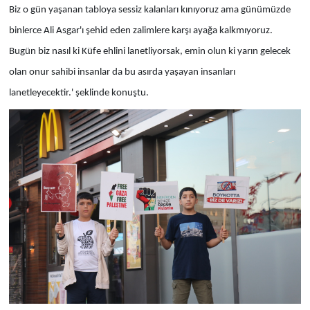
Biz o gün yaşanan tabloya sessiz kalanları kınıyoruz ama günümüzde
binlerce Ali Asgar'ı şehid eden zalimlere karşı ayağa kalkmıyoruz.
Bugün biz nasıl ki Küfe ehlini lanetliyorsak, emin olun ki yarın gelecek
olan onur sahibi insanlar da bu asırda yaşayan insanları
lanetleyecektir.' şeklinde konuştu.