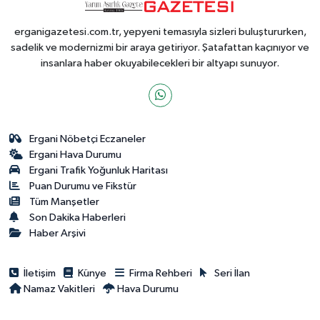
erganigazetesi.com.tr, yepyeni temasıyla sizleri buluştururken,
sadelik ve modernizmi bir araya getiriyor. Şatafattan kaçınıyor ve
insanlara haber okuyabilecekleri bir altyapı sunuyor.
Ergani Nöbetçi Eczaneler
Ergani Hava Durumu
Ergani Trafik Yoğunluk Haritası
Puan Durumu ve Fikstür
Tüm Manşetler
Son Dakika Haberleri
Haber Arşivi
İletişim
Künye
Firma Rehberi
Seri İlan
Namaz Vakitleri
Hava Durumu