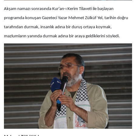
Akşam namazı sonrasında Kur'an-ı Kerim Tilaveti ile başlayan
programda konuşan Gazeteci Yazar Mehmet Zülküf Yel, tarihin doğru
tarafından durmak, insanlık adına bir duruş ortaya koymak,
mazlumların yanında durmak adına bir araya geldiklerini söyledi.