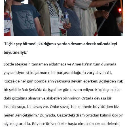
'Hiçbir şey bitmedi, kaldığımız yerden devam ederek mücadeleyi
büyütmeliyiz'
Sözde ateşkesin tamamen aldatmaca ve Amerika'nın tüm dünyada
yayılan siyonist kuşatmanın bir parçası olduğunu vurgulayan Yel,
'Gazze'de her gün bombaların yağmaya devam ederken, gözlerden ırak
bir şekilde Batı Şeria'da da işgal her gün devam ediyor. Küçük çocuklar
dahi gözaltına alınıyor ve akıbetleri bilinmiyor. Ortada devasa bir
insanlık suçu, bir savaş var. Onlar savaşı her cephede büyütürken biz
neden geri çekilelim? Dünyada, Gazze'deki dram ortadan kalmış gibi bir
algı oluşturuldu. Böylece üniversiteler başta olmak üzere; caddelerde,