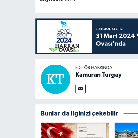
EDITÖRÜN SEÇTIĞI
31 Mart 2024 Y
Ovası'nda
EDITÖR HAKKINDA
Kamuran Turgay
Bunlar da ilginizi çekebilir