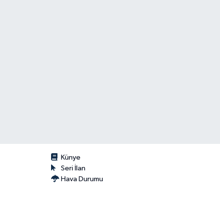
Künye
Seri İlan
Hava Durumu