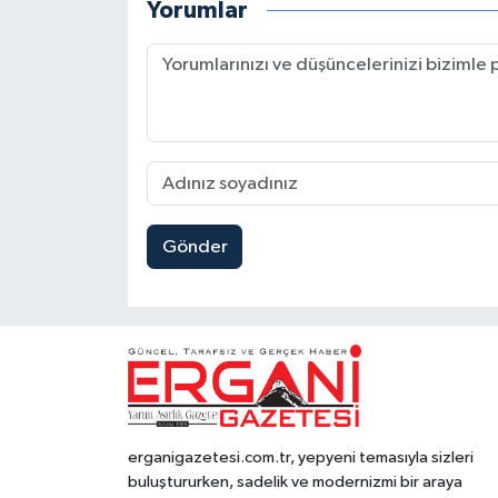
Yorumlar
Gönder
erganigazetesi.com.tr, yepyeni temasıyla sizleri
buluştururken, sadelik ve modernizmi bir araya