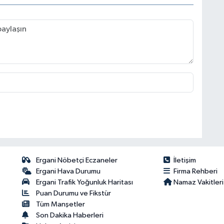
Ergani Nöbetçi Eczaneler
İletişim
Ergani Hava Durumu
Firma Rehberi
Ergani Trafik Yoğunluk Haritası
Namaz Vakitleri
Puan Durumu ve Fikstür
Tüm Manşetler
Son Dakika Haberleri