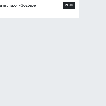
amsunspor - Göztepe
21:30