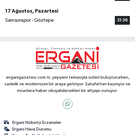
17 Ağustos, Pazartesi
Samsunspor - Göztepe
21:30
erganigazetesi.com.tr, yepyeni temasıyla sizleri buluştururken,
sadelik ve modernizmi bir araya getiriyor. Şatafattan kaçınıyor ve
insanlara haber okuyabilecekleri bir altyapı sunuyor.
Ergani Nöbetçi Eczaneler
Ergani Hava Durumu