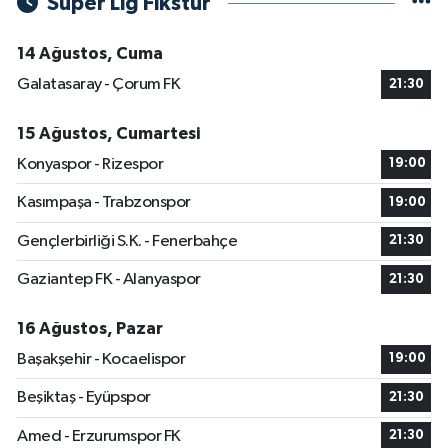
Süper Lig Fikstür
14 Ağustos, Cuma
Galatasaray - Çorum FK
21:30
15 Ağustos, Cumartesi
Konyaspor - Rizespor
19:00
Kasımpaşa - Trabzonspor
19:00
Gençlerbirliği S.K. - Fenerbahçe
21:30
Gaziantep FK - Alanyaspor
21:30
16 Ağustos, Pazar
Başakşehir - Kocaelispor
19:00
Beşiktaş - Eyüpspor
21:30
Amed - Erzurumspor FK
21:30