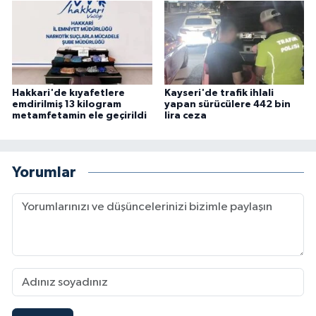
Hakkari'de kıyafetlere
Kayseri'de trafik ihlali
emdirilmiş 13 kilogram
yapan sürücülere 442 bin
metamfetamin ele geçirildi
lira ceza
Yorumlar