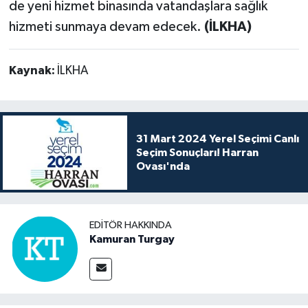
de yeni hizmet binasında vatandaşlara sağlık
hizmeti sunmaya devam edecek.
(İLKHA)
Kaynak:
İLKHA
31 Mart 2024 Yerel Seçimi Canlı
Seçim Sonuçları! Harran
Ovası'nda
EDITÖR HAKKINDA
Kamuran Turgay