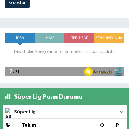
Gönder
Süper Lig Puan Durumu
Süper Lig
#
Takım
O
P