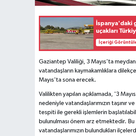
İspanya'daki
uçakları Türk
İçeriği Görüntül
Gaziantep Valiliği, 3 Mayıs'ta meydan
vatandaşların kaymakamlıklara dilekçe
Mayıs'ta sona erecek.
Valilikten yapılan açıklamada, '3 May
nedeniyle vatandaşlarımızın taşınır ve
tespiti ile gerekli işlemlerin başlatılab
bulunulması önem arz etmektedir. Bu
vatandaşlarımızın bulundukları ilçeler