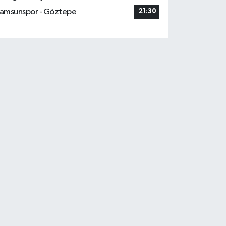
amsunspor - Göztepe
21:30