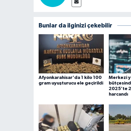
Bunlar da ilginizi çekebilir
Afyonkarahisar'da 1 kilo 100
Merkezi 
gram uyuşturucu ele geçirildi
bütçesind
2025'te 25
harcandı