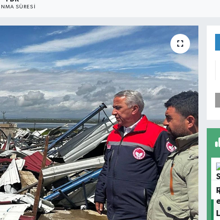
NMA SÜRESI