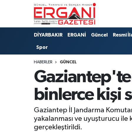
DİYARBAKIR
BİSMİL
Ergani Nöbetçi Eczaneler
DİYARBAKIR
ERGANİ
Güncel
Resmi İl
BAĞLAR
ERGANİ
Ergani Hava Durumu
Spor
Güncel
Ergani Trafik Yoğunluk Haritası
HABERLER
GÜNCEL
Eği̇ti̇m
Süper Lig Puan Durumu ve Fikstür
Gaziantep'te
Resmi İlanlar
Tüm Manşetler
binlerce kişi
Sağlık
Son Dakika Haberleri
Gaziantep İl Jandarma Komutanl
Si̇yaset
Haber Arşivi
yakalanması ve uyuşturucu ile 
gerçekleştirildi.
Spor