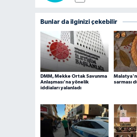
Bunlar da ilginizi çekebilir
DMM, Mekke Ortak Savunma
Malatya'n
Anlaşması'na yönelik
sarması dü
iddiaları yalanladı