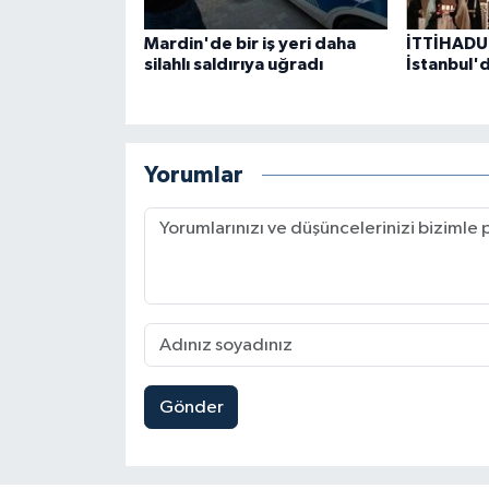
Mardin'de bir iş yeri daha
İTTİHADU
silahlı saldırıya uğradı
İstanbul'd
Yorumlar
Gönder