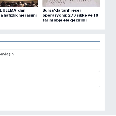
L ULEMA'dan
Bursa'da tarihi eser
a hafızlık merasimi
operasyonu: 273 sikke ve 18
tarihi obje ele geçirildi