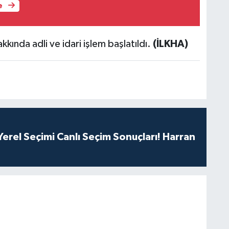
e
ında adli ve idari işlem başlatıldı.
(İLKHA)
erel Seçimi Canlı Seçim Sonuçları! Harran