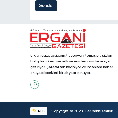
Gönder
erganigazetesi.com.tr, yepyeni temasıyla sizleri
buluştururken, sadelik ve modernizmi bir araya
getiriyor. Şatafattan kaçınıyor ve insanlara haber
okuyabilecekleri bir altyapı sunuyor.
RSS
Copyright © 2023. Her hakkı saklıdır.