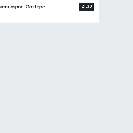
amsunspor - Göztepe
21:30