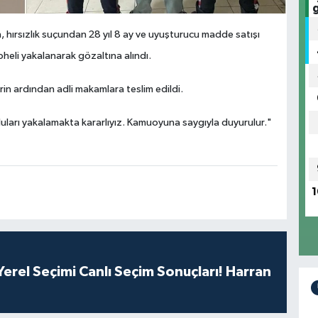
 hırsızlık suçundan 28 yıl 8 ay ve uyuşturucu madde satışı
heli yakalanarak gözaltına alındı.
rin ardından adli makamlara teslim edildi.
ları yakalamakta kararlıyız. Kamuoyuna saygıyla duyurulur."
1
erel Seçimi Canlı Seçim Sonuçları! Harran