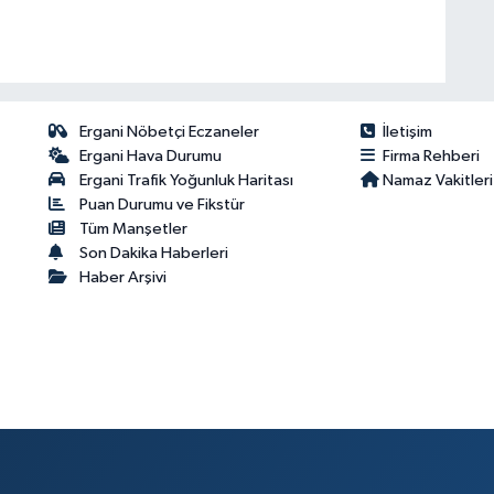
Ergani Nöbetçi Eczaneler
İletişim
Ergani Hava Durumu
Firma Rehberi
Ergani Trafik Yoğunluk Haritası
Namaz Vakitleri
Puan Durumu ve Fikstür
Tüm Manşetler
Son Dakika Haberleri
Haber Arşivi