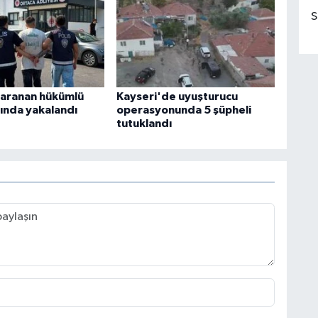
S
aranan hükümlü
Kayseri'de uyuşturucu
ında yakalandı
operasyonunda 5 şüpheli
tutuklandı