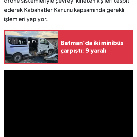
drone sistemleriyle çevreyi kirleten kişileri tespit
ederek Kabahatler Kanunu kapsamında gerekli
işlemleri yapıyor.
Batman'da iki minibüs
çarpıştı: 9 yaralı