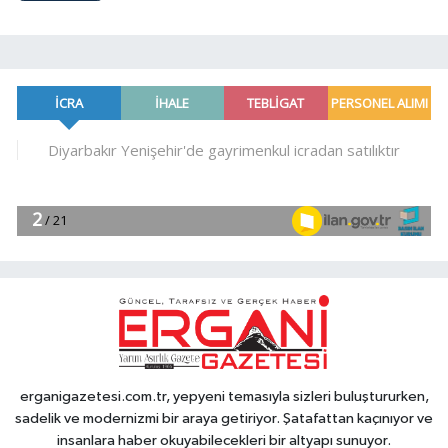
erganigazetesi.com.tr, yepyeni temasıyla sizleri buluştururken,
sadelik ve modernizmi bir araya getiriyor. Şatafattan kaçınıyor ve
insanlara haber okuyabilecekleri bir altyapı sunuyor.