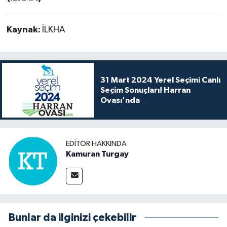
Kaynak:
İLKHA
31 Mart 2024 Yerel Seçimi Canlı
Seçim Sonuçları! Harran
Ovası'nda
EDITÖR HAKKINDA
Kamuran Turgay
Bunlar da ilginizi çekebilir