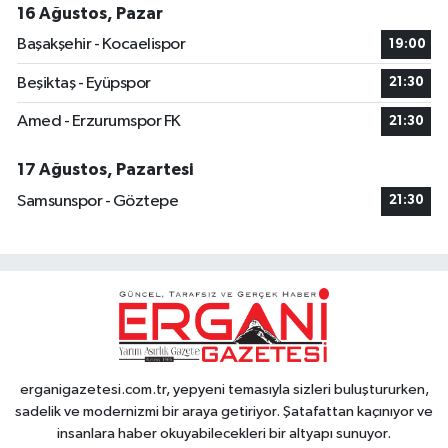
16 Ağustos, Pazar
Başakşehir - Kocaelispor
19:00
Beşiktaş - Eyüpspor
21:30
Amed - Erzurumspor FK
21:30
17 Ağustos, Pazartesi
Samsunspor - Göztepe
21:30
erganigazetesi.com.tr, yepyeni temasıyla sizleri buluştururken,
sadelik ve modernizmi bir araya getiriyor. Şatafattan kaçınıyor ve
insanlara haber okuyabilecekleri bir altyapı sunuyor.