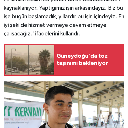
kaynaklanıyor. Yaptığımız işin arkasındayız. Biz bu
işe bugün başlamadık, yıllardır bu işin içindeyiz. En
iyi şekilde hizmet vermeye devam etmeye
çalışacağız.' ifadelerini kullandı.
Güneydoğu'da toz
taşınımı bekleniyor