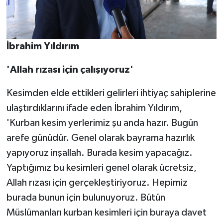
İbrahim Yıldırım
'Allah rızası için çalışıyoruz'
Kesimden elde ettikleri gelirleri ihtiyaç sahiplerine
ulaştırdıklarını ifade eden İbrahim Yıldırım,
'Kurban kesim yerlerimiz şu anda hazır. Bugün
arefe günüdür. Genel olarak bayrama hazırlık
yapıyoruz inşallah. Burada kesim yapacağız.
Yaptığımız bu kesimleri genel olarak ücretsiz,
Allah rızası için gerçekleştiriyoruz. Hepimiz
burada bunun için bulunuyoruz. Bütün
Müslümanları kurban kesimleri için buraya davet