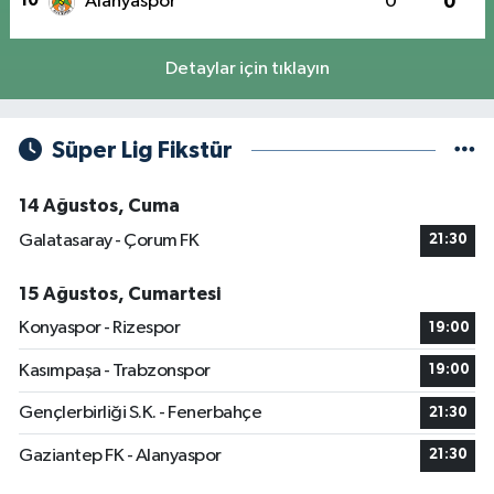
10
Alanyaspor
0
0
Detaylar için tıklayın
Süper Lig Fikstür
14 Ağustos, Cuma
Galatasaray - Çorum FK
21:30
15 Ağustos, Cumartesi
Konyaspor - Rizespor
19:00
Kasımpaşa - Trabzonspor
19:00
Gençlerbirliği S.K. - Fenerbahçe
21:30
Gaziantep FK - Alanyaspor
21:30