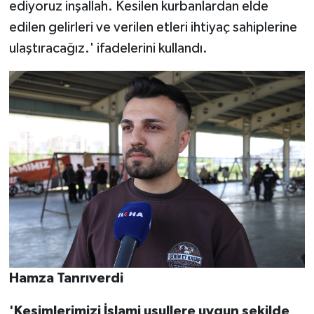
ediyoruz inşallah. Kesilen kurbanlardan elde
edilen gelirleri ve verilen etleri ihtiyaç sahiplerine
ulaştıracağız.' ifadelerini kullandı.
Hamza Tanrıverdi
'Kesimlerimizi İslami usullere uygun şekilde