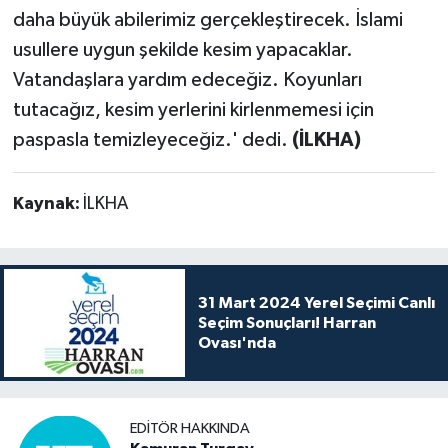
daha büyük abilerimiz gerçekleştirecek. İslami
usullere uygun şekilde kesim yapacaklar.
Vatandaşlara yardım edeceğiz. Koyunları
tutacağız, kesim yerlerini kirlenmemesi için
paspasla temizleyeceğiz.' dedi.
(İLKHA)
Kaynak:
İLKHA
31 Mart 2024 Yerel Seçimi Canlı
Seçim Sonuçları! Harran
Ovası'nda
EDITÖR HAKKINDA