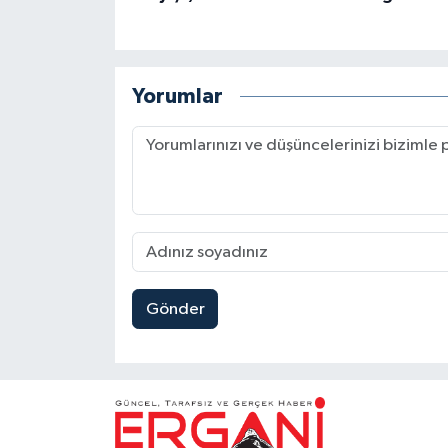
Yorumlar
Gönder