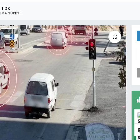
1 DK
MA SÜRESI