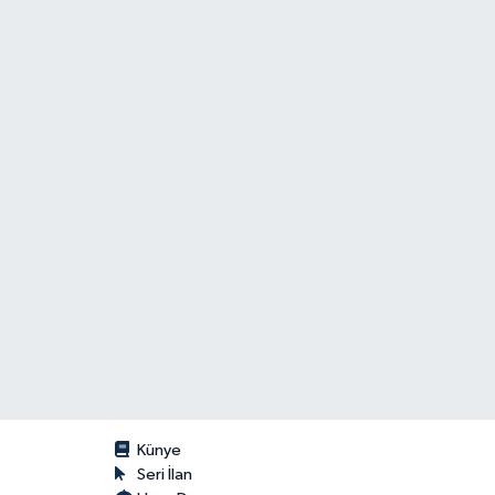
Künye
Seri İlan