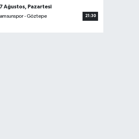
7 Ağustos, Pazartesi
amsunspor - Göztepe
21:30