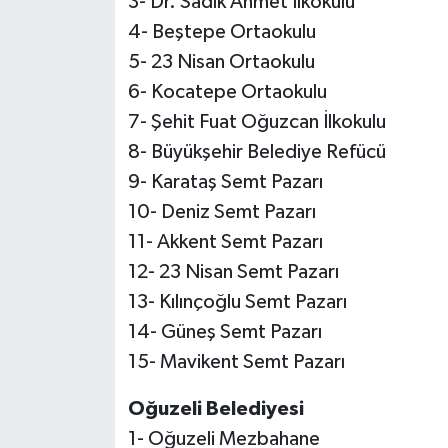
3- Dr. Sadık Ahmet İlkokulu
4- Beştepe Ortaokulu
5- 23 Nisan Ortaokulu
6- Kocatepe Ortaokulu
7- Şehit Fuat Oğuzcan İlkokulu
8- Büyükşehir Belediye Refücü
9- Karataş Semt Pazarı
10- Deniz Semt Pazarı
11- Akkent Semt Pazarı
12- 23 Nisan Semt Pazarı
13- Kılınçoğlu Semt Pazarı
14- Güneş Semt Pazarı
15- Mavikent Semt Pazarı
Oğuzeli Belediyesi
1- Oğuzeli Mezbahane