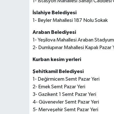
1- İstasyon Mahallesi Sanayi Caddesi 
İslahiye Belediyesi
1- Beyler Mahallesi 187 Nolu Sokak
Araban Belediyesi
1- Yeşilova Mahallesi Araban Stadyum
2- Dumlupınar Mahallesi Kapalı Pazar 
Kurban kesim yerleri
Şehitkamil Belediyesi
1- Değirmicem Semt Pazar Yeri
2- Emek Semt Pazar Yeri
3- Gazikent 1 Semt Pazar Yeri
4- Güvenevler Semt Pazar Yeri
5- Merveşehir Semt Pazar Yeri