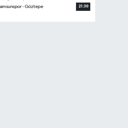
amsunspor - Göztepe
21:30