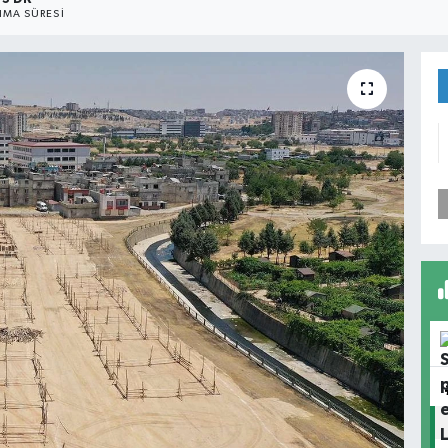
MA SÜRESI