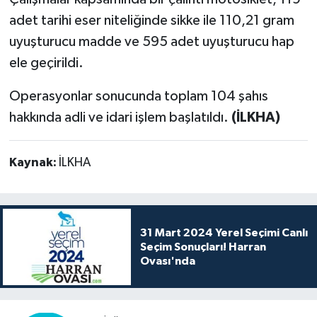
adet tarihi eser niteliğinde sikke ile 110,21 gram
uyuşturucu madde ve 595 adet uyuşturucu hap
ele geçirildi.
Operasyonlar sonucunda toplam 104 şahıs
hakkında adli ve idari işlem başlatıldı.
(İLKHA)
Kaynak:
İLKHA
31 Mart 2024 Yerel Seçimi Canlı
Seçim Sonuçları! Harran
Ovası'nda