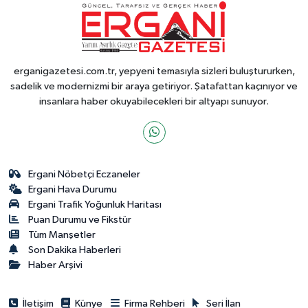
erganigazetesi.com.tr, yepyeni temasıyla sizleri buluştururken,
sadelik ve modernizmi bir araya getiriyor. Şatafattan kaçınıyor ve
insanlara haber okuyabilecekleri bir altyapı sunuyor.
Ergani Nöbetçi Eczaneler
Ergani Hava Durumu
Ergani Trafik Yoğunluk Haritası
Puan Durumu ve Fikstür
Tüm Manşetler
Son Dakika Haberleri
Haber Arşivi
İletişim
Künye
Firma Rehberi
Seri İlan