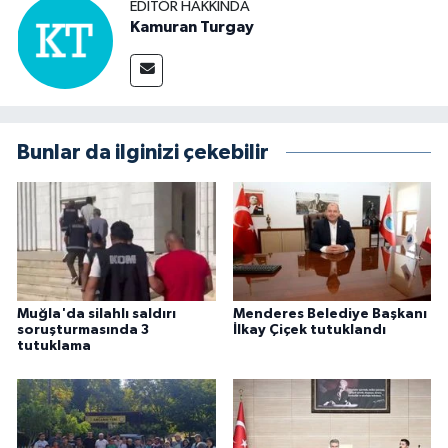
EDITÖR HAKKINDA
Kamuran Turgay
Bunlar da ilginizi çekebilir
Muğla'da silahlı saldırı
Menderes Belediye Başkanı
soruşturmasında 3
İlkay Çiçek tutuklandı
tutuklama