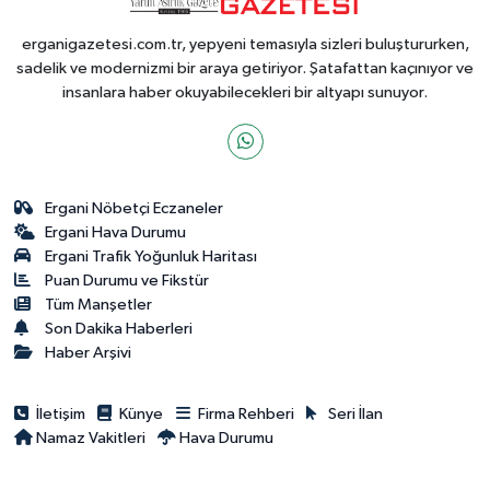
erganigazetesi.com.tr, yepyeni temasıyla sizleri buluştururken,
sadelik ve modernizmi bir araya getiriyor. Şatafattan kaçınıyor ve
insanlara haber okuyabilecekleri bir altyapı sunuyor.
Ergani Nöbetçi Eczaneler
Ergani Hava Durumu
Ergani Trafik Yoğunluk Haritası
Puan Durumu ve Fikstür
Tüm Manşetler
Son Dakika Haberleri
Haber Arşivi
İletişim
Künye
Firma Rehberi
Seri İlan
Namaz Vakitleri
Hava Durumu