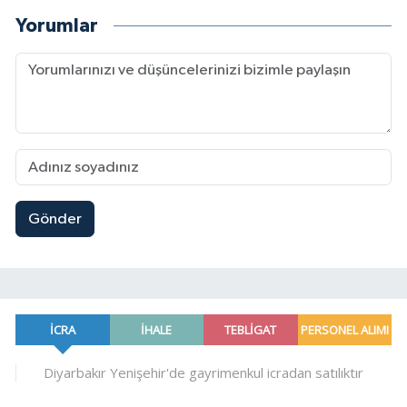
Yorumlar
Gönder