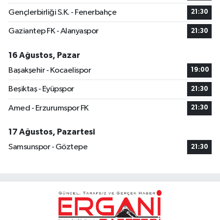
Gençlerbirliği S.K. - Fenerbahçe
21:30
Gaziantep FK - Alanyaspor
21:30
16 Ağustos, Pazar
Başakşehir - Kocaelispor
19:00
Beşiktaş - Eyüpspor
21:30
Amed - Erzurumspor FK
21:30
17 Ağustos, Pazartesi
Samsunspor - Göztepe
21:30