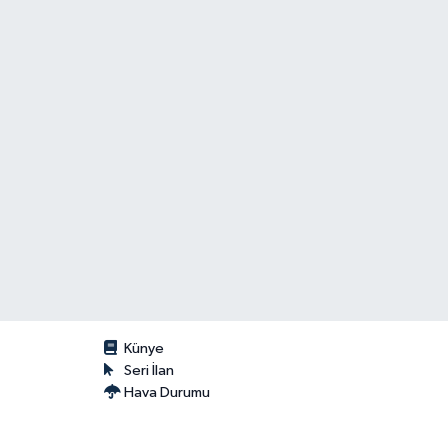
Künye
Seri İlan
Hava Durumu