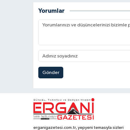
Yorumlar
Gönder
erganigazetesi.com.tr, yepyeni temasıyla sizleri