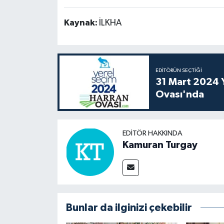
Kaynak:
İLKHA
EDITÖRÜN SEÇTIĞI
31 Mart 2024 Y
Ovası'nda
EDITÖR HAKKINDA
Kamuran Turgay
Bunlar da ilginizi çekebilir