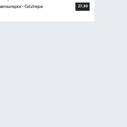
amsunspor - Göztepe
21:30