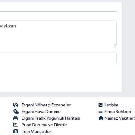
Ergani Nöbetçi Eczaneler
İletişim
Ergani Hava Durumu
Firma Rehberi
Ergani Trafik Yoğunluk Haritası
Namaz Vakitleri
Puan Durumu ve Fikstür
Tüm Manşetler