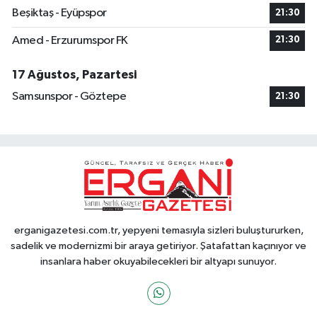
Beşiktaş - Eyüpspor
21:30
Amed - Erzurumspor FK
21:30
17 Ağustos, Pazartesi
Samsunspor - Göztepe
21:30
erganigazetesi.com.tr, yepyeni temasıyla sizleri buluştururken,
sadelik ve modernizmi bir araya getiriyor. Şatafattan kaçınıyor ve
insanlara haber okuyabilecekleri bir altyapı sunuyor.