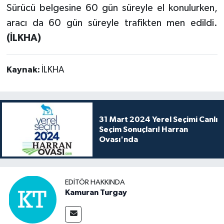
Sürücü belgesine 60 gün süreyle el konulurken,
aracı da 60 gün süreyle trafikten men edildi.
(İLKHA)
Kaynak:
İLKHA
31 Mart 2024 Yerel Seçimi Canlı
Seçim Sonuçları! Harran
Ovası'nda
EDITÖR HAKKINDA
Kamuran Turgay