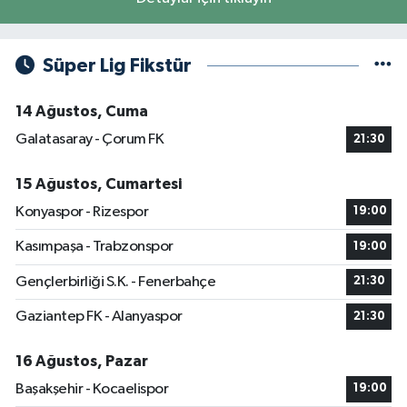
Süper Lig Fikstür
14 Ağustos, Cuma
Galatasaray - Çorum FK
21:30
15 Ağustos, Cumartesi
Konyaspor - Rizespor
19:00
Kasımpaşa - Trabzonspor
19:00
Gençlerbirliği S.K. - Fenerbahçe
21:30
Gaziantep FK - Alanyaspor
21:30
16 Ağustos, Pazar
Başakşehir - Kocaelispor
19:00