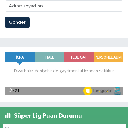
Gönder
Süper Lig Puan Durumu