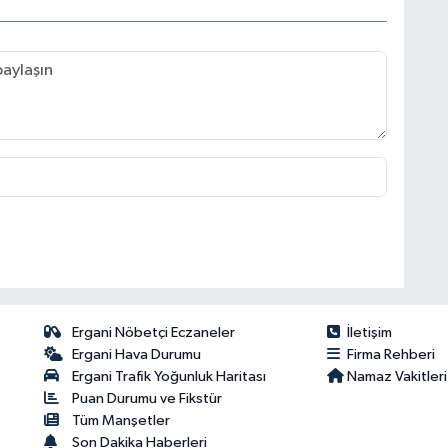
Ergani Nöbetçi Eczaneler
İletişim
Ergani Hava Durumu
Firma Rehberi
Ergani Trafik Yoğunluk Haritası
Namaz Vakitleri
Puan Durumu ve Fikstür
Tüm Manşetler
Son Dakika Haberleri