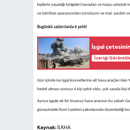
kişilerin yaşadığı bölgeleri havadan ve topçu ateşiyle 
ve tahribat operasyonları yürütüyor ve mal, yardım ve 
Bugünkü saldırılarda 6 şehit
İşgal çetesini
İçeriği Görüntül
Gün içinde ise işgal kuvvetlerine ait hava araçları Han
hedef alması sonucu 4 kişi şehit oldu, çok sayıda kişi d
Ayrıca işgale ait bir insansız hava aracının bu sabah 
güneyindeki Roni Caddesi yakınlarında düzenlediği bo
Kaynak:
İLKHA