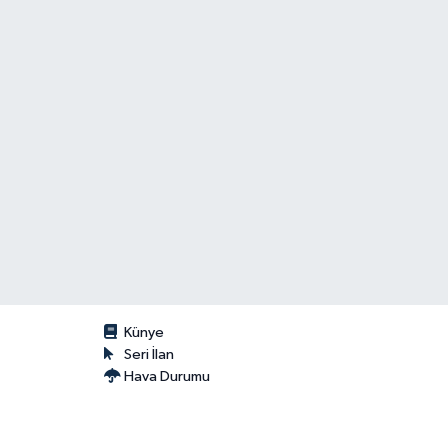
Künye
Seri İlan
Hava Durumu