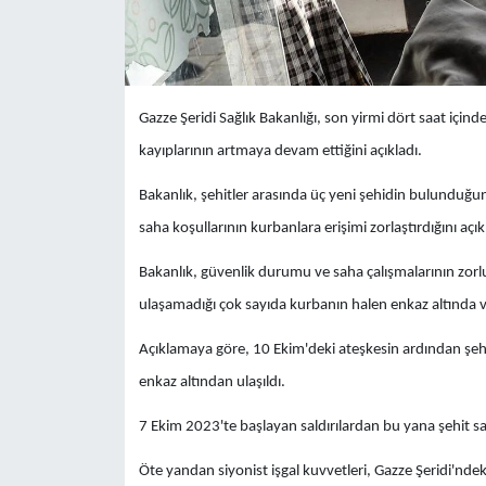
Gazze Şeridi Sağlık Bakanlığı, son yirmi dört saat içinde
kayıplarının artmaya devam ettiğini açıkladı.
Bakanlık, şehitler arasında üç yeni şehidin bulunduğun
saha koşullarının kurbanlara erişimi zorlaştırdığını açık
Bakanlık, güvenlik durumu ve saha çalışmalarının zor
ulaşamadığı çok sayıda kurbanın halen enkaz altında 
Açıklamaya göre, 10 Ekim'deki ateşkesin ardından şehit
enkaz altından ulaşıldı.
7 Ekim 2023'te başlayan saldırılardan bu yana şehit say
Öte yandan siyonist işgal kuvvetleri, Gazze Şeridi'nde