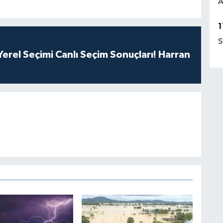
A
1
S
erel Seçimi Canlı Seçim Sonuçları! Harran