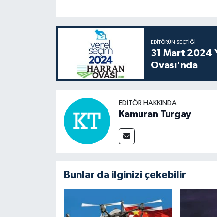
EDITÖRÜN SEÇTIĞI
31 Mart 2024 Y
Ovası'nda
EDITÖR HAKKINDA
Kamuran Turgay
Bunlar da ilginizi çekebilir