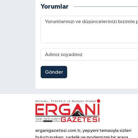
Yorumlar
Gönder
erganigazetesi.com.tr, yepyeni temasıyla sizleri
buluştururken, sadelik ve modernizmi bir araya