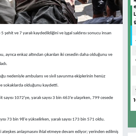
 5 şehit ve 7 yaralı kaydedildiğini ve işgal saldırısı sonucu insan
u, ayrıca enkaz altından çıkarılan iki cesedin daha olduğunu ve
ladı.
luğu nedeniyle ambulans ve sivil savunma ekiplerinin henüz
ve sokaklarda olduğunu kaydetti.
 sayısı 1072'ye, yaralı sayısı 3 bin 463'e ulaşırken, 799 cesede
1
ısı 73 bin 98'e yükselirken, yaralı sayısı 173 bin 571 oldu.
ki ateşkes anlaşmasını ihlal etmeye devam ediyor; yerinden edilmiş