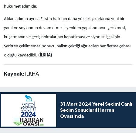
hükümet adımıdır.
Atılan adımın ayrıca Filistin halkının daha yüksek çıkarlarına yeni bir
yanıt ve soykırımın devam etmesi, yeniden yapılanmanın gecikmesi,
kuşatmanın ve geçiş noktalarının kapatılması ve siyonist işgalinin
Şeritten çekilmemesi sonucu halkın çektiği ağır acıları hafifletme çabası
olduğu kaydedildi.
(İLKHA)
Kaynak:
İLKHA
31 Mart 2024 Yerel Seçimi Canlı
Seçim Sonuçları! Harran
Ovası'nda