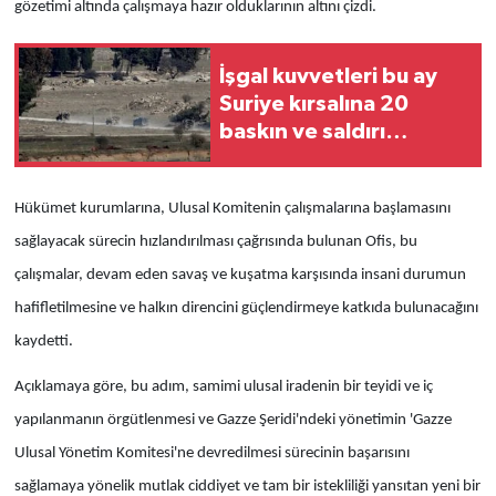
gözetimi altında çalışmaya hazır olduklarının altını çizdi.
İşgal kuvvetleri bu ay
Suriye kırsalına 20
baskın ve saldırı
düzenledi
Hükümet kurumlarına, Ulusal Komitenin çalışmalarına başlamasını
sağlayacak sürecin hızlandırılması çağrısında bulunan Ofis, bu
çalışmalar, devam eden savaş ve kuşatma karşısında insani durumun
hafifletilmesine ve halkın direncini güçlendirmeye katkıda bulunacağını
kaydetti.
Açıklamaya göre, bu adım, samimi ulusal iradenin bir teyidi ve iç
yapılanmanın örgütlenmesi ve Gazze Şeridi'ndeki yönetimin 'Gazze
Ulusal Yönetim Komitesi'ne devredilmesi sürecinin başarısını
sağlamaya yönelik mutlak ciddiyet ve tam bir istekliliği yansıtan yeni bir