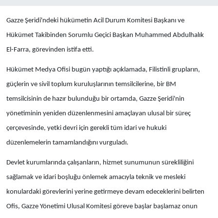
Gazze Şeridi'ndeki hükümetin Acil Durum Komitesi Başkanı ve
Hükümet Takibinden Sorumlu Geçici Başkan Muhammed Abdulhalık
El-Farra, görevinden istifa etti.
Hükümet Medya Ofisi bugün yaptığı açıklamada, Filistinli grupların,
güçlerin ve sivil toplum kuruluşlarının temsilcilerine, bir BM
temsilcisinin de hazır bulunduğu bir ortamda, Gazze Şeridi'nin
yönetiminin yeniden düzenlenmesini amaçlayan ulusal bir süreç
çerçevesinde, yetki devri için gerekli tüm idari ve hukuki
düzenlemelerin tamamlandığını vurguladı.
Devlet kurumlarında çalışanların, hizmet sunumunun sürekliliğini
sağlamak ve idari boşluğu önlemek amacıyla teknik ve mesleki
konulardaki görevlerini yerine getirmeye devam edeceklerini belirten
Ofis, Gazze Yönetimi Ulusal Komitesi göreve başlar başlamaz onun