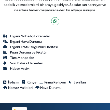
sadelik ve modernizmi bir araya getiriyor. Şatafattan kaçınıyor ve
insanlara haber okuyabilecekleri bir altyapı sunuyor.
Ergani Nöbetçi Eczaneler
Ergani Hava Durumu
Ergani Trafik Yoğunluk Haritası
Puan Durumu ve Fikstür
Tüm Manşetler
Son Dakika Haberleri
Haber Arşivi
İletişim
Künye
Firma Rehberi
Seri İlan
Namaz Vakitleri
Hava Durumu