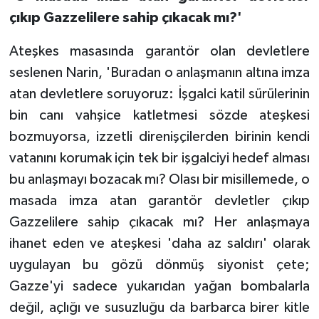
çıkıp Gazzelilere sahip çıkacak mı?'
Ateşkes masasında garantör olan devletlere
seslenen Narin, 'Buradan o anlaşmanın altına imza
atan devletlere soruyoruz: İşgalci katil sürülerinin
bin canı vahşice katletmesi sözde ateşkesi
bozmuyorsa, izzetli direnişçilerden birinin kendi
vatanını korumak için tek bir işgalciyi hedef alması
bu anlaşmayı bozacak mı? Olası bir misillemede, o
masada imza atan garantör devletler çıkıp
Gazzelilere sahip çıkacak mı? Her anlaşmaya
ihanet eden ve ateşkesi 'daha az saldırı' olarak
uygulayan bu gözü dönmüş siyonist çete;
Gazze'yi sadece yukarıdan yağan bombalarla
değil, açlığı ve susuzluğu da barbarca birer kitle