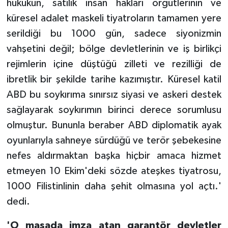
hukukun, satılık insan hakları örgütlerinin ve
küresel adalet maskeli tiyatroların tamamen yere
serildiği bu 1000 gün, sadece siyonizmin
vahşetini değil; bölge devletlerinin ve iş birlikçi
rejimlerin içine düştüğü zilleti ve rezilliği de
ibretlik bir şekilde tarihe kazımıştır. Küresel katil
ABD bu soykırıma sınırsız siyasi ve askeri destek
sağlayarak soykırımın birinci derece sorumlusu
olmuştur. Bununla beraber ABD diplomatik ayak
oyunlarıyla sahneye sürdüğü ve terör şebekesine
nefes aldırmaktan başka hiçbir amaca hizmet
etmeyen 10 Ekim'deki sözde ateşkes tiyatrosu,
1000 Filistinlinin daha şehit olmasına yol açtı.'
dedi.
'O masada imza atan garantör devletler