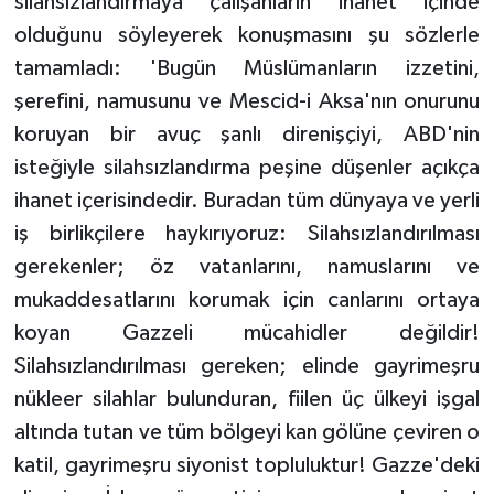
silahsızlandırmaya çalışanların ihanet içinde
olduğunu söyleyerek konuşmasını şu sözlerle
tamamladı: 'Bugün Müslümanların izzetini,
şerefini, namusunu ve Mescid-i Aksa'nın onurunu
koruyan bir avuç şanlı direnişçiyi, ABD'nin
isteğiyle silahsızlandırma peşine düşenler açıkça
ihanet içerisindedir. Buradan tüm dünyaya ve yerli
iş birlikçilere haykırıyoruz: Silahsızlandırılması
gerekenler; öz vatanlarını, namuslarını ve
mukaddesatlarını korumak için canlarını ortaya
koyan Gazzeli mücahidler değildir!
Silahsızlandırılması gereken; elinde gayrimeşru
nükleer silahlar bulunduran, fiilen üç ülkeyi işgal
altında tutan ve tüm bölgeyi kan gölüne çeviren o
katil, gayrimeşru siyonist topluluktur! Gazze'deki