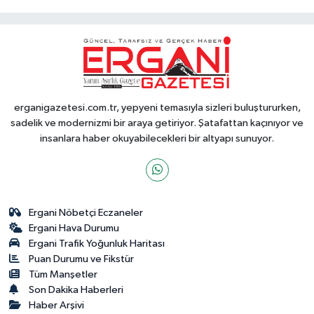
erganigazetesi.com.tr, yepyeni temasıyla sizleri buluştururken,
sadelik ve modernizmi bir araya getiriyor. Şatafattan kaçınıyor ve
insanlara haber okuyabilecekleri bir altyapı sunuyor.
Ergani Nöbetçi Eczaneler
Ergani Hava Durumu
Ergani Trafik Yoğunluk Haritası
Puan Durumu ve Fikstür
Tüm Manşetler
Son Dakika Haberleri
Haber Arşivi