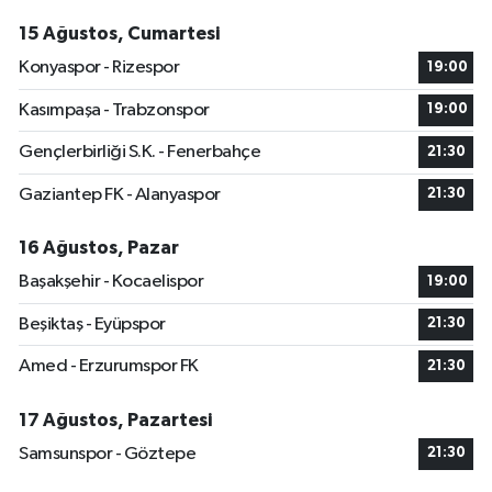
15 Ağustos, Cumartesi
Konyaspor - Rizespor
19:00
Kasımpaşa - Trabzonspor
19:00
Gençlerbirliği S.K. - Fenerbahçe
21:30
Gaziantep FK - Alanyaspor
21:30
16 Ağustos, Pazar
Başakşehir - Kocaelispor
19:00
Beşiktaş - Eyüpspor
21:30
Amed - Erzurumspor FK
21:30
17 Ağustos, Pazartesi
Samsunspor - Göztepe
21:30