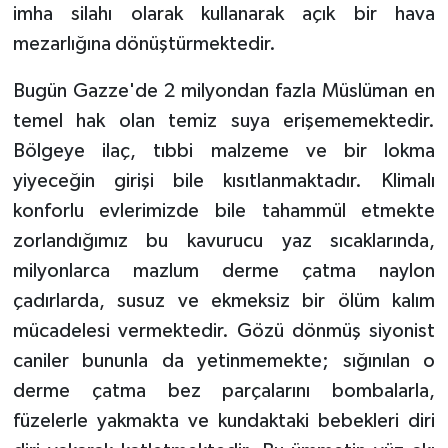
imha silahı olarak kullanarak açık bir hava
mezarlığına dönüştürmektedir.
Bugün Gazze'de 2 milyondan fazla Müslüman en
temel hak olan temiz suya erişememektedir.
Bölgeye ilaç, tıbbi malzeme ve bir lokma
yiyeceğin girişi bile kısıtlanmaktadır. Klimalı
konforlu evlerimizde bile tahammül etmekte
zorlandığımız bu kavurucu yaz sıcaklarında,
milyonlarca mazlum derme çatma naylon
çadırlarda, susuz ve ekmeksiz bir ölüm kalım
mücadelesi vermektedir. Gözü dönmüş siyonist
caniler bununla da yetinmemekte; sığınılan o
derme çatma bez parçalarını bombalarla,
füzelerle yakmakta ve kundaktaki bebekleri diri