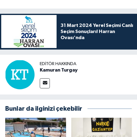
31 Mart 2024 Yerel Seçimi Canlı
Seçim Sonuçları! Harran
Ovası'nda
EDITÖR HAKKINDA
Kamuran Turgay
Bunlar da ilginizi çekebilir