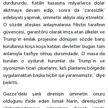
durdururdu. Katilin kasasına milyarlarca dolar
akıtmaya devam edip, sonra da 'çaresizlik'
edebiyatı yapmak, ümmetin aklıyla alay etmektir.
O sözde ateşkes anlaşmalarına Filistin tarafının
güvencesi, garantörü olarak imza atan ülkeler ve
Trump'ın emlak projesine dönüşen sözde barış
kurullarına koşa koşa katılan devletler bugün tam
anlamıyla tasfiye olmuş durumdadır. O masa da
kurulan o uyduruk kurumlar da Trump'ın ve
siyonizmin ticari çıkarlarını, kirli planlarını bölgede
uygulamaktan başka hiçbir işe yaramamıştır.' diye
belirtti.
Gazze'deki şanlı direnişin ümmetin onuru
olduğunu ifade eden İsmail Narin, direnişçileri