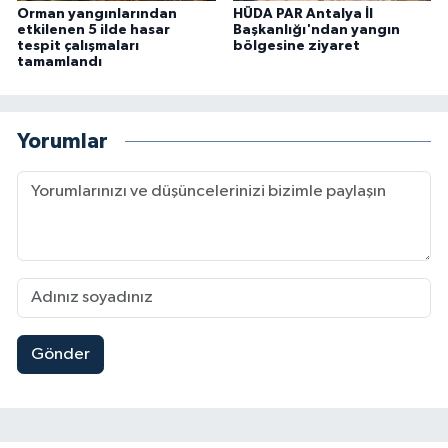
Orman yangınlarından
HÜDA PAR Antalya İl
etkilenen 5 ilde hasar
Başkanlığı'ndan yangın
tespit çalışmaları
bölgesine ziyaret
tamamlandı
Yorumlar
Gönder