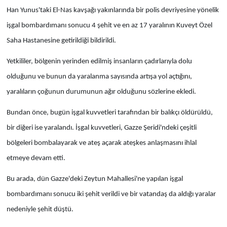
Han Yunus'taki El-Nas kavşağı yakınlarında bir polis devriyesine yönelik
işgal bombardımanı sonucu 4 şehit ve en az 17 yaralının Kuveyt Özel
Saha Hastanesine getirildiği bildirildi.
Yetkililer, bölgenin yerinden edilmiş insanların çadırlarıyla dolu
olduğunu ve bunun da yaralanma sayısında artışa yol açtığını,
yaralıların çoğunun durumunun ağır olduğunu sözlerine ekledi.
Bundan önce, bugün işgal kuvvetleri tarafından bir balıkçı öldürüldü,
bir diğeri ise yaralandı. İşgal kuvvetleri, Gazze Şeridi'ndeki çeşitli
bölgeleri bombalayarak ve ateş açarak ateşkes anlaşmasını ihlal
etmeye devam etti.
Bu arada, dün Gazze'deki Zeytun Mahallesi'ne yapılan işgal
bombardımanı sonucu iki şehit verildi ve bir vatandaş da aldığı yaralar
nedeniyle şehit düştü.