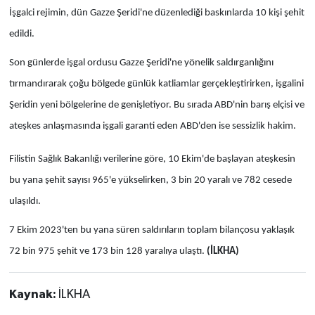
İşgalci rejimin, dün Gazze Şeridi'ne düzenlediği baskınlarda 10 kişi şehit
edildi.
Son günlerde işgal ordusu Gazze Şeridi'ne yönelik saldırganlığını
tırmandırarak çoğu bölgede günlük katliamlar gerçekleştirirken, işgalini
Şeridin yeni bölgelerine de genişletiyor. Bu sırada ABD'nin barış elçisi ve
ateşkes anlaşmasında işgali garanti eden ABD'den ise sessizlik hakim.
Filistin Sağlık Bakanlığı verilerine göre, 10 Ekim'de başlayan ateşkesin
bu yana şehit sayısı 965'e yükselirken, 3 bin 20 yaralı ve 782 cesede
ulaşıldı.
7 Ekim 2023'ten bu yana süren saldırıların toplam bilançosu yaklaşık
72 bin 975 şehit ve 173 bin 128 yaralıya ulaştı.
(İLKHA)
Kaynak:
İLKHA