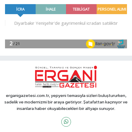
erganigazetesi.com.tr, yepyeni temasıyla sizleri buluştururken,
sadelik ve modernizmi bir araya getiriyor. Şatafattan kaçınıyor ve
insanlara haber okuyabilecekleri bir altyapı sunuyor.