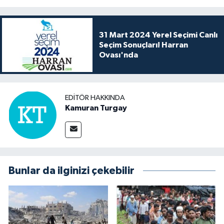
31 Mart 2024 Yerel Seçimi Canlı
Seçim Sonuçları! Harran
Ovası'nda
EDITÖR HAKKINDA
Kamuran Turgay
Bunlar da ilginizi çekebilir