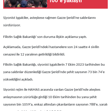
100'e yaklaştı
Sjyonist işgalciler, asteşkese rağmen Gazze Şeridi'ne saldırılarını
sürdürüyor.
Filistin Sağlık Bakanlığı' son duruma ilişkin açıklama yaptı.
Açıklamada, Gazze Şeridi'ndeki hastanelere son 24 saatte 4 sivilin
cenazesi ile 12 yaralının getirildiği bildirildi.
Filistin Sağlık Bakanlığı, siyonist işgalcilerin 7 Ekim 2023 tarihinden bu
yana saldırılar düzenlediği Gazze Şeridi'nde şehit sayısının 73 bin 74'e
yükseldiğini açıkladı.
Siyonist rejim ile HAMAS arasında varılan Gazze Şeridi'nde ateşkes
anlaşmasının yürürlüğe girdiği 10 Ekim tarihinden bu yana şehit
sayısının bin 1059'a, enkaz altından çıkarılanların sayısının 788'e, yaralı