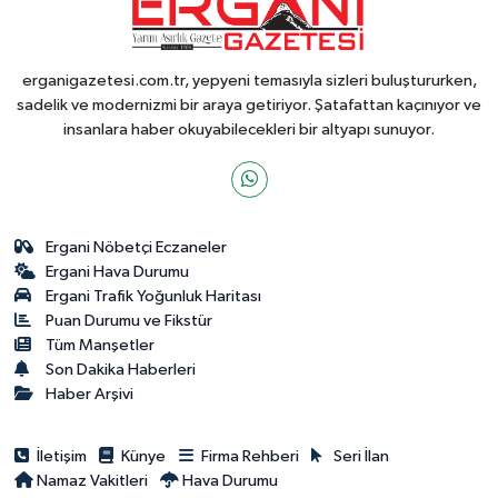
erganigazetesi.com.tr, yepyeni temasıyla sizleri buluştururken,
sadelik ve modernizmi bir araya getiriyor. Şatafattan kaçınıyor ve
insanlara haber okuyabilecekleri bir altyapı sunuyor.
Ergani Nöbetçi Eczaneler
Ergani Hava Durumu
Ergani Trafik Yoğunluk Haritası
Puan Durumu ve Fikstür
Tüm Manşetler
Son Dakika Haberleri
Haber Arşivi
İletişim
Künye
Firma Rehberi
Seri İlan
Namaz Vakitleri
Hava Durumu