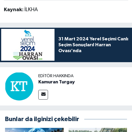
Kaynak:
İLKHA
31 Mart 2024 Yerel Seçimi Canlı
Seçim Sonuçları! Harran
Ovası'nda
EDITÖR HAKKINDA
Kamuran Turgay
Bunlar da ilginizi çekebilir