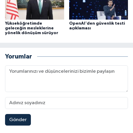
Yükseköğretimde
OpenAI'den güvenlik testi
geleceğin mesleklerine
açıklaması
yönelik dönüşüm sürüyor
Yorumlar
Gönder