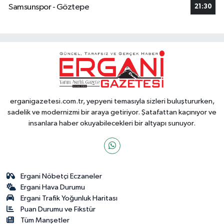
Samsunspor - Göztepe
21:30
erganigazetesi.com.tr, yepyeni temasıyla sizleri buluştururken,
sadelik ve modernizmi bir araya getiriyor. Şatafattan kaçınıyor ve
insanlara haber okuyabilecekleri bir altyapı sunuyor.
Ergani Nöbetçi Eczaneler
Ergani Hava Durumu
Ergani Trafik Yoğunluk Haritası
Puan Durumu ve Fikstür
Tüm Manşetler