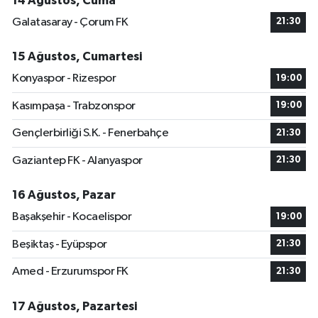
14 Ağustos, Cuma
Galatasaray - Çorum FK
21:30
15 Ağustos, Cumartesi
Konyaspor - Rizespor
19:00
Kasımpaşa - Trabzonspor
19:00
Gençlerbirliği S.K. - Fenerbahçe
21:30
Gaziantep FK - Alanyaspor
21:30
16 Ağustos, Pazar
Başakşehir - Kocaelispor
19:00
Beşiktaş - Eyüpspor
21:30
Amed - Erzurumspor FK
21:30
17 Ağustos, Pazartesi