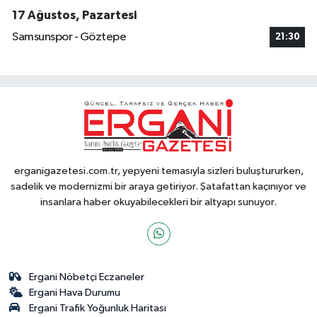
17 Ağustos, Pazartesi
Samsunspor - Göztepe
21:30
erganigazetesi.com.tr, yepyeni temasıyla sizleri buluştururken,
sadelik ve modernizmi bir araya getiriyor. Şatafattan kaçınıyor ve
insanlara haber okuyabilecekleri bir altyapı sunuyor.
Ergani Nöbetçi Eczaneler
Ergani Hava Durumu
Ergani Trafik Yoğunluk Haritası