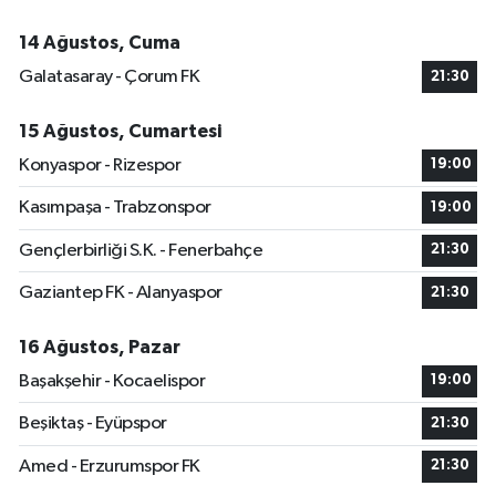
14 Ağustos, Cuma
Galatasaray - Çorum FK
21:30
15 Ağustos, Cumartesi
Konyaspor - Rizespor
19:00
Kasımpaşa - Trabzonspor
19:00
Gençlerbirliği S.K. - Fenerbahçe
21:30
Gaziantep FK - Alanyaspor
21:30
16 Ağustos, Pazar
Başakşehir - Kocaelispor
19:00
Beşiktaş - Eyüpspor
21:30
Amed - Erzurumspor FK
21:30