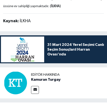
üssüne ev sahipliği yapmaktadır.
(İLKHA)
Kaynak:
İLKHA
31 Mart 2024 Yerel Seçimi Canlı
Seçim Sonuçları! Harran
Ovası'nda
EDITÖR HAKKINDA
Kamuran Turgay