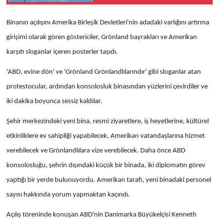
Binanın açılışını Amerika Birleşik Devletleri'nin adadaki varlığını artırma
girişimi olarak gören göstericiler, Grönland bayrakları ve Amerikan
karşıtı sloganlar içeren posterler taşıdı.
'ABD, evine dön' ve 'Grönland Grönlandlılarındır' gibi sloganlar atan
protestocular, ardından konsolosluk binasından yüzlerini çevirdiler ve
iki dakika boyunca sessiz kaldılar.
Şehir merkezindeki yeni bina, resmi ziyaretlere, iş heyetlerine, kültürel
etkinliklere ev sahipliği yapabilecek, Amerikan vatandaşlarına hizmet
verebilecek ve Grönlandlılara vize verebilecek. Daha önce ABD
konsolosluğu, şehrin dışındaki küçük bir binada, iki diplomatın görev
yaptığı bir yerde bulunuyordu. Amerikan tarafı, yeni binadaki personel
sayısı hakkında yorum yapmaktan kaçındı.
Açılış töreninde konuşan ABD'nin Danimarka Büyükelçisi Kenneth