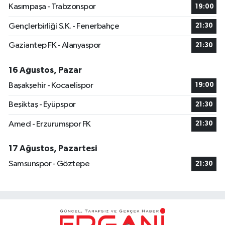
Kasımpaşa - Trabzonspor
19:00
Gençlerbirliği S.K. - Fenerbahçe
21:30
Gaziantep FK - Alanyaspor
21:30
16 Ağustos, Pazar
Başakşehir - Kocaelispor
19:00
Beşiktaş - Eyüpspor
21:30
Amed - Erzurumspor FK
21:30
17 Ağustos, Pazartesi
Samsunspor - Göztepe
21:30