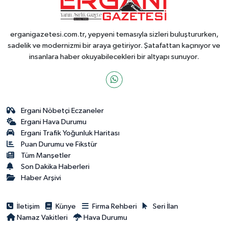
erganigazetesi.com.tr, yepyeni temasıyla sizleri buluştururken,
sadelik ve modernizmi bir araya getiriyor. Şatafattan kaçınıyor ve
insanlara haber okuyabilecekleri bir altyapı sunuyor.
Ergani Nöbetçi Eczaneler
Ergani Hava Durumu
Ergani Trafik Yoğunluk Haritası
Puan Durumu ve Fikstür
Tüm Manşetler
Son Dakika Haberleri
Haber Arşivi
İletişim
Künye
Firma Rehberi
Seri İlan
Namaz Vakitleri
Hava Durumu