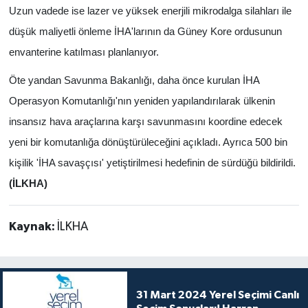
Uzun vadede ise lazer ve yüksek enerjili mikrodalga silahları ile
düşük maliyetli önleme İHA'larının da Güney Kore ordusunun
envanterine katılması planlanıyor.
Öte yandan Savunma Bakanlığı, daha önce kurulan İHA
Operasyon Komutanlığı'nın yeniden yapılandırılarak ülkenin
insansız hava araçlarına karşı savunmasını koordine edecek
yeni bir komutanlığa dönüştürüleceğini açıkladı. Ayrıca 500 bin
kişilik 'İHA savaşçısı' yetiştirilmesi hedefinin de sürdüğü bildirildi.
(İLKHA)
Kaynak:
İLKHA
31 Mart 2024 Yerel Seçimi Canlı