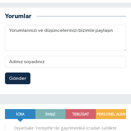
Yorumlar
Gönder