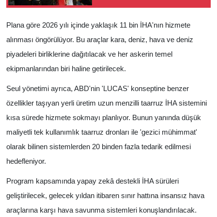
Plana göre 2026 yılı içinde yaklaşık 11 bin İHA'nın hizmete
alınması öngörülüyor. Bu araçlar kara, deniz, hava ve deniz
piyadeleri birliklerine dağıtılacak ve her askerin temel
ekipmanlarından biri haline getirilecek.
Seul yönetimi ayrıca, ABD'nin 'LUCAS' konseptine benzer
özellikler taşıyan yerli üretim uzun menzilli taarruz İHA sistemini
kısa sürede hizmete sokmayı planlıyor. Bunun yanında düşük
maliyetli tek kullanımlık taarruz dronları ile 'gezici mühimmat'
olarak bilinen sistemlerden 20 binden fazla tedarik edilmesi
hedefleniyor.
Program kapsamında yapay zekâ destekli İHA sürüleri
geliştirilecek, gelecek yıldan itibaren sınır hattına insansız hava
araçlarına karşı hava savunma sistemleri konuşlandırılacak.