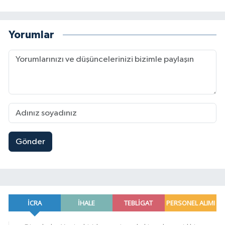
Yorumlar
Gönder