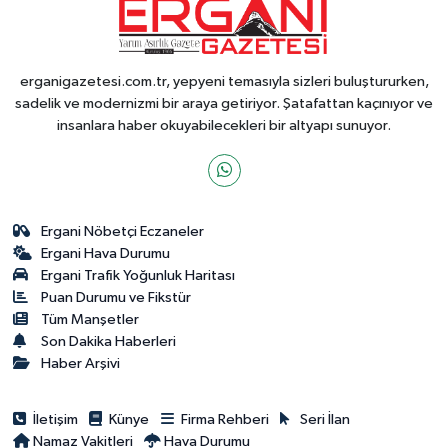
erganigazetesi.com.tr, yepyeni temasıyla sizleri buluştururken,
sadelik ve modernizmi bir araya getiriyor. Şatafattan kaçınıyor ve
insanlara haber okuyabilecekleri bir altyapı sunuyor.
Ergani Nöbetçi Eczaneler
Ergani Hava Durumu
Ergani Trafik Yoğunluk Haritası
Puan Durumu ve Fikstür
Tüm Manşetler
Son Dakika Haberleri
Haber Arşivi
İletişim
Künye
Firma Rehberi
Seri İlan
Namaz Vakitleri
Hava Durumu