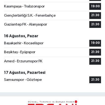
Kasımpaşa - Trabzonspor
19:00
Gençlerbirliği S.K. - Fenerbahçe
21:30
Gaziantep FK - Alanyaspor
21:30
16 Ağustos, Pazar
Başakşehir - Kocaelispor
19:00
Beşiktaş - Eyüpspor
21:30
Amed - Erzurumspor FK
21:30
17 Ağustos, Pazartesi
Samsunspor - Göztepe
21:30