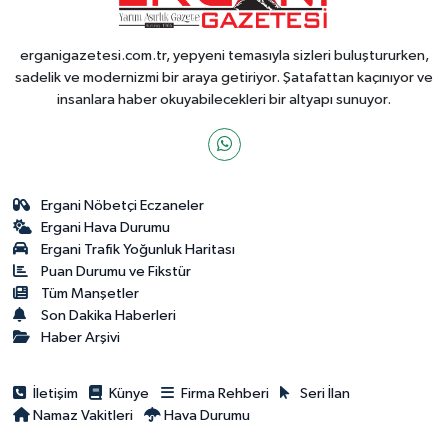
erganigazetesi.com.tr, yepyeni temasıyla sizleri buluştururken,
sadelik ve modernizmi bir araya getiriyor. Şatafattan kaçınıyor ve
insanlara haber okuyabilecekleri bir altyapı sunuyor.
Ergani Nöbetçi Eczaneler
Ergani Hava Durumu
Ergani Trafik Yoğunluk Haritası
Puan Durumu ve Fikstür
Tüm Manşetler
Son Dakika Haberleri
Haber Arşivi
İletişim
Künye
Firma Rehberi
Seri İlan
Namaz Vakitleri
Hava Durumu