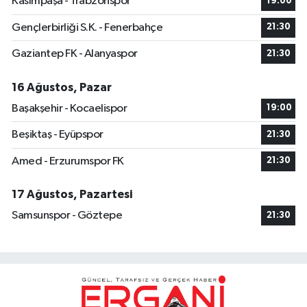
Kasımpaşa - Trabzonspor
19:00
Gençlerbirliği S.K. - Fenerbahçe
21:30
Gaziantep FK - Alanyaspor
21:30
16 Ağustos, Pazar
Başakşehir - Kocaelispor
19:00
Beşiktaş - Eyüpspor
21:30
Amed - Erzurumspor FK
21:30
17 Ağustos, Pazartesi
Samsunspor - Göztepe
21:30