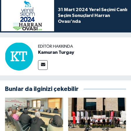
31 Mart 2024 Yerel Seçimi Canlı
Seçim Sonuçları! Harran
Ovası'nda
EDITÖR HAKKINDA
Kamuran Turgay
Bunlar da ilginizi çekebilir