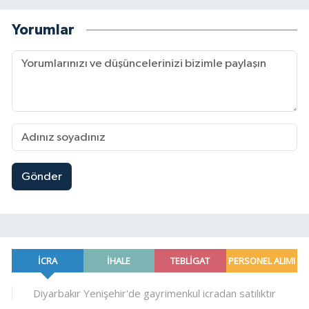
Yorumlar
Gönder