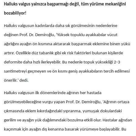
Halluks valgus yalnızca başparmağı değil, tüm yürüme mekaniğini
bozabiliyor!
Halluks valgusun kadınlarda daha sık görülmesinin nedenlerine
değinen Prof. Dr. Demiroğlu, 'Yüksek topuklu ayakkabılar vücut
ağırlığını ayağın ön kısmına aktararak başparmak eklemine binen yükü
artırır. Özellikle düz tabanlık gibi ek risk faktörleri bulunan kişilerde
deformite daha hızlı ilerleyebilir. Bu nedenle topuk yüksekliği 2-3
santimetreyi geçmeyen ve ön kısmı geniş ayakkabıların tercih edilmesi
önerilir.' dedi.
Halluks valgusun ilk dönemlerinde ağrının her hastada
görülmeyebileceğine vurgu yapan Prof. Dr. Demiroğlu, 'Ağrının ortaya
çıkmasında eklem kıkırdağındaki yıpranma, yumuşak dokulardaki
gerilim ve ayağın yük dağılımındaki bozulma etkili olur. Hastalar ağrıdan
kaçınmak için ayağın dış kenarına basarak yürümeye başlayabilir. Bu