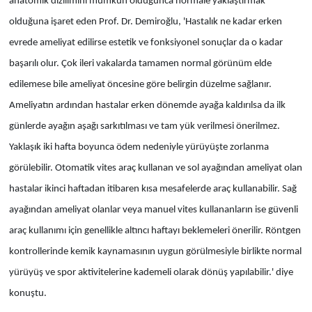
anatomik dizilimini mümkün olduğunca normale yaklaştırmak
olduğuna işaret eden Prof. Dr. Demiroğlu, 'Hastalık ne kadar erken
evrede ameliyat edilirse estetik ve fonksiyonel sonuçlar da o kadar
başarılı olur. Çok ileri vakalarda tamamen normal görünüm elde
edilemese bile ameliyat öncesine göre belirgin düzelme sağlanır.
Ameliyatın ardından hastalar erken dönemde ayağa kaldırılsa da ilk
günlerde ayağın aşağı sarkıtılması ve tam yük verilmesi önerilmez.
Yaklaşık iki hafta boyunca ödem nedeniyle yürüyüşte zorlanma
görülebilir. Otomatik vites araç kullanan ve sol ayağından ameliyat olan
hastalar ikinci haftadan itibaren kısa mesafelerde araç kullanabilir. Sağ
ayağından ameliyat olanlar veya manuel vites kullananların ise güvenli
araç kullanımı için genellikle altıncı haftayı beklemeleri önerilir. Röntgen
kontrollerinde kemik kaynamasının uygun görülmesiyle birlikte normal
yürüyüş ve spor aktivitelerine kademeli olarak dönüş yapılabilir.' diye
konuştu.