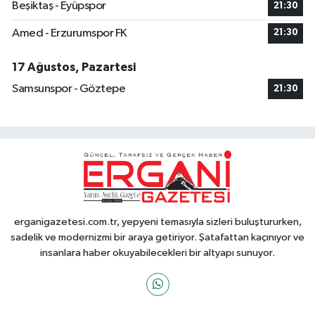
Beşiktaş - Eyüpspor
21:30
Amed - Erzurumspor FK
21:30
17 Ağustos, Pazartesi
Samsunspor - Göztepe
21:30
erganigazetesi.com.tr, yepyeni temasıyla sizleri buluştururken,
sadelik ve modernizmi bir araya getiriyor. Şatafattan kaçınıyor ve
insanlara haber okuyabilecekleri bir altyapı sunuyor.