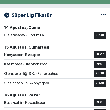
Süper Lig Fikstür
14 Ağustos, Cuma
Galatasaray - Çorum FK
21:30
15 Ağustos, Cumartesi
Konyaspor - Rizespor
19:00
Kasımpaşa - Trabzonspor
19:00
Gençlerbirliği S.K. - Fenerbahçe
21:30
Gaziantep FK - Alanyaspor
21:30
16 Ağustos, Pazar
Başakşehir - Kocaelispor
19:00