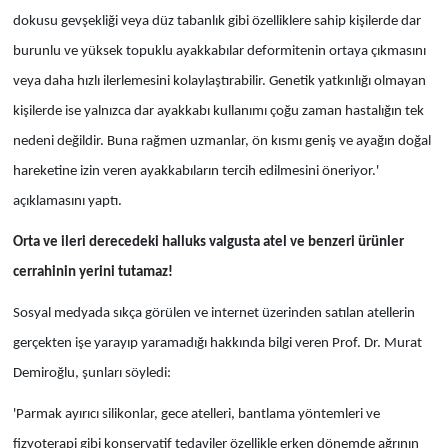
dokusu gevşekliği veya düz tabanlık gibi özelliklere sahip kişilerde dar
burunlu ve yüksek topuklu ayakkabılar deformitenin ortaya çıkmasını
veya daha hızlı ilerlemesini kolaylaştırabilir. Genetik yatkınlığı olmayan
kişilerde ise yalnızca dar ayakkabı kullanımı çoğu zaman hastalığın tek
nedeni değildir. Buna rağmen uzmanlar, ön kısmı geniş ve ayağın doğal
hareketine izin veren ayakkabıların tercih edilmesini öneriyor.'
açıklamasını yaptı.
Orta ve ileri derecedeki halluks valgusta atel ve benzeri ürünler
cerrahinin yerini tutamaz!
Sosyal medyada sıkça görülen ve internet üzerinden satılan atellerin
gerçekten işe yarayıp yaramadığı hakkında bilgi veren Prof. Dr. Murat
Demiroğlu, şunları söyledi:
'Parmak ayırıcı silikonlar, gece atelleri, bantlama yöntemleri ve
fizyoterapi gibi konservatif tedaviler özellikle erken dönemde ağrının