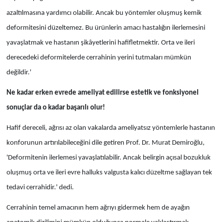
azaltılmasına yardımcı olabilir. Ancak bu yöntemler oluşmuş kemik
deformitesini düzeltemez. Bu ürünlerin amacı hastalığın ilerlemesini
yavaşlatmak ve hastanın şikâyetlerini hafifletmektir. Orta ve ileri
derecedeki deformitelerde cerrahinin yerini tutmaları mümkün
değildir.'
Ne kadar erken evrede ameliyat edilirse estetik ve fonksiyonel
sonuçlar da o kadar başarılı olur!
Hafif dereceli, ağrısı az olan vakalarda ameliyatsız yöntemlerle hastanın
konforunun artırılabileceğini dile getiren Prof. Dr. Murat Demiroğlu,
'Deformitenin ilerlemesi yavaşlatılabilir. Ancak belirgin açısal bozukluk
oluşmuş orta ve ileri evre halluks valgusta kalıcı düzeltme sağlayan tek
tedavi cerrahidir.' dedi.
Cerrahinin temel amacının hem ağrıyı gidermek hem de ayağın