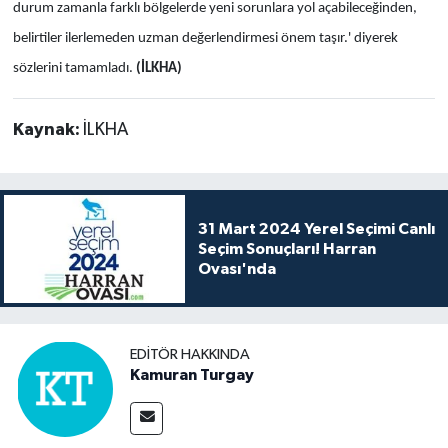
durum zamanla farklı bölgelerde yeni sorunlara yol açabileceğinden,
belirtiler ilerlemeden uzman değerlendirmesi önem taşır.' diyerek
sözlerini tamamladı.
(İLKHA)
Kaynak:
İLKHA
31 Mart 2024 Yerel Seçimi Canlı
Seçim Sonuçları! Harran
Ovası'nda
EDITÖR HAKKINDA
Kamuran Turgay