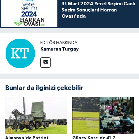
31 Mart 2024 Yerel Seçimi Canlı
Seçim Sonuçları! Harran
Ovası'nda
EDITÖR HAKKINDA
Kamuran Turgay
Bunlar da ilginizi çekebilir
Almanya'da Patriot
Güney Kore'de 41,2