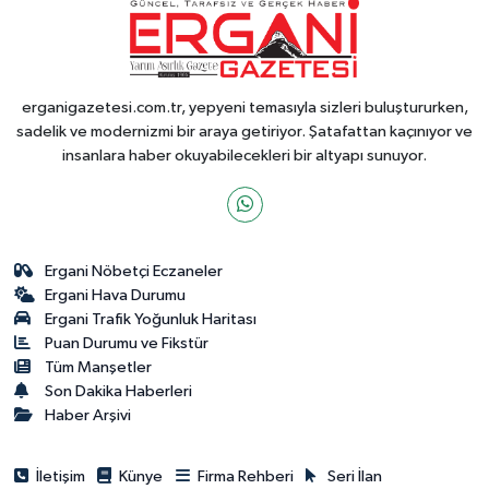
erganigazetesi.com.tr, yepyeni temasıyla sizleri buluştururken,
sadelik ve modernizmi bir araya getiriyor. Şatafattan kaçınıyor ve
insanlara haber okuyabilecekleri bir altyapı sunuyor.
Ergani Nöbetçi Eczaneler
Ergani Hava Durumu
Ergani Trafik Yoğunluk Haritası
Puan Durumu ve Fikstür
Tüm Manşetler
Son Dakika Haberleri
Haber Arşivi
İletişim
Künye
Firma Rehberi
Seri İlan