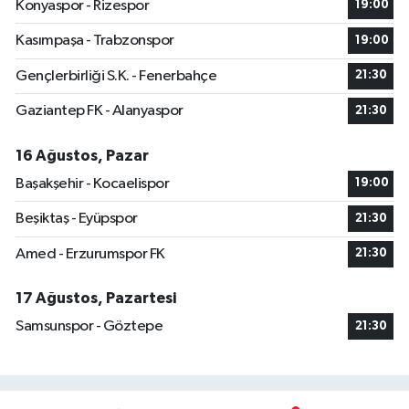
Konyaspor - Rizespor
19:00
Kasımpaşa - Trabzonspor
19:00
Gençlerbirliği S.K. - Fenerbahçe
21:30
Gaziantep FK - Alanyaspor
21:30
16 Ağustos, Pazar
Başakşehir - Kocaelispor
19:00
Beşiktaş - Eyüpspor
21:30
Amed - Erzurumspor FK
21:30
17 Ağustos, Pazartesi
Samsunspor - Göztepe
21:30