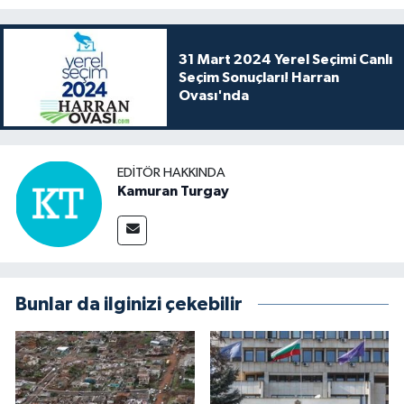
31 Mart 2024 Yerel Seçimi Canlı
Seçim Sonuçları! Harran
Ovası'nda
EDITÖR HAKKINDA
Kamuran Turgay
Bunlar da ilginizi çekebilir