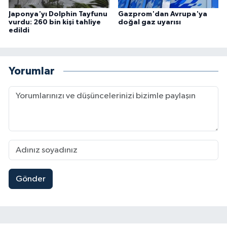
Japonya'yı Dolphin Tayfunu
Gazprom'dan Avrupa'ya
vurdu: 260 bin kişi tahliye
doğal gaz uyarısı
edildi
Yorumlar
Gönder