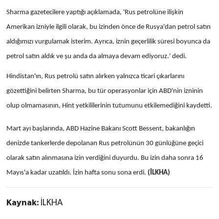
Sharma gazetecilere yaptığı açıklamada, 'Rus petrolüne ilişkin
Amerikan izniyle ilgili olarak, bu izinden önce de Rusya'dan petrol satın
aldığımızı vurgulamak isterim. Ayrıca, iznin geçerlilik süresi boyunca da
petrol satın aldık ve şu anda da almaya devam ediyoruz.' dedi.
Hindistan'ın, Rus petrolü satın alırken yalnızca ticari çıkarlarını
gözettiğini belirten Sharma, bu tür operasyonlar için ABD'nin izninin
olup olmamasının, Hint yetkililerinin tutumunu etkilemediğini kaydetti.
Mart ayı başlarında, ABD Hazine Bakanı Scott Bessent, bakanlığın
denizde tankerlerde depolanan Rus petrolünün 30 günlüğüne geçici
olarak satın alınmasına izin verdiğini duyurdu. Bu izin daha sonra 16
Mayıs'a kadar uzatıldı. İzin hafta sonu sona erdi.
(İLKHA)
Kaynak:
İLKHA