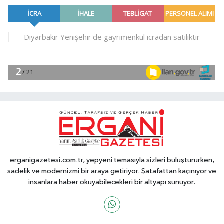
erganigazetesi.com.tr, yepyeni temasıyla sizleri buluştururken,
sadelik ve modernizmi bir araya getiriyor. Şatafattan kaçınıyor ve
insanlara haber okuyabilecekleri bir altyapı sunuyor.