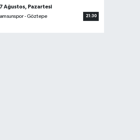
7 Ağustos, Pazartesi
amsunspor - Göztepe
21:30