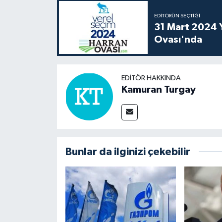
EDITÖRÜN SEÇTIĞI
31 Mart 2024 Y
Ovası'nda
EDITÖR HAKKINDA
Kamuran Turgay
Bunlar da ilginizi çekebilir