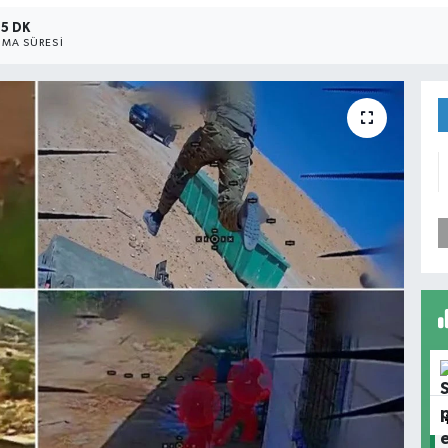
5 DK
MA SÜRESI