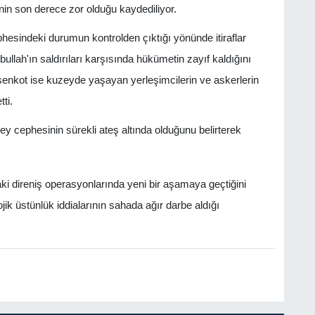
nin son derece zor olduğu kaydediliyor.
hesindeki durumun kontrolden çıktığı yönünde itiraflar
ullah'ın saldırıları karşısında hükümetin zayıf kaldığını
nkot ise kuzeyde yaşayan yerleşimcilerin ve askerlerin
ti.
y cephesinin sürekli ateş altında olduğunu belirterek
i direniş operasyonlarında yeni bir aşamaya geçtiğini
ik üstünlük iddialarının sahada ağır darbe aldığı