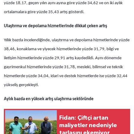
yüzde 18,17, geçen yılın aynı ayına göre yüzde 34,62 ve on iki aylık
ortalamalara göre yüzde 35,43 artış gösterdi.
Ulaştırma ve depolama hizmetlerinde dikkat çeken artış
Yıllık bazda incelendiğinde, ulaştırma ve depolama hizmetlerinde yüzde
38,46, konaklama ve yiyecek hizmetlerinde yüzde 31,79, bilgi ve
iletişim hizmetlerinde yüzde 29,91 artış kaydedildi. Aynı dönemde
gayrimenkul hizmetlerinde yüzde 31,78, mesleki, bilimsel ve teknik
hizmetlerde yüzde 34,04, idari ve destek hizmetlerde ise yüzde 32,44
yükseliş gerçekleşti.
Aylık bazda en yüksek artış ulaştırma sektöründe
Fidan: Çiftçi artan
maliyetler nedeniyle
tarlasını ekemiyor