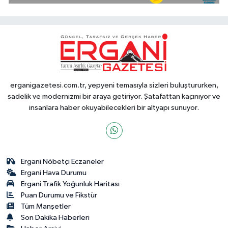
erganigazetesi.com.tr, yepyeni temasıyla sizleri buluştururken,
sadelik ve modernizmi bir araya getiriyor. Şatafattan kaçınıyor ve
insanlara haber okuyabilecekleri bir altyapı sunuyor.
Ergani Nöbetçi Eczaneler
Ergani Hava Durumu
Ergani Trafik Yoğunluk Haritası
Puan Durumu ve Fikstür
Tüm Manşetler
Son Dakika Haberleri