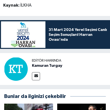
Kaynak:
İLKHA
31 Mart 2024 Yerel Seçimi Canlı
Seçim Sonuçları! Harran
Ovası'nda
EDITÖR HAKKINDA
Kamuran Turgay
Bunlar da ilginizi çekebilir