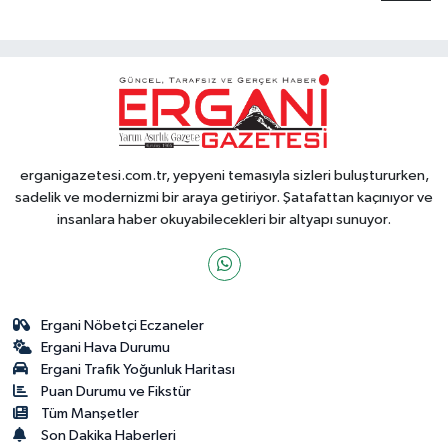
erganigazetesi.com.tr, yepyeni temasıyla sizleri buluştururken,
sadelik ve modernizmi bir araya getiriyor. Şatafattan kaçınıyor ve
insanlara haber okuyabilecekleri bir altyapı sunuyor.
Ergani Nöbetçi Eczaneler
Ergani Hava Durumu
Ergani Trafik Yoğunluk Haritası
Puan Durumu ve Fikstür
Tüm Manşetler
Son Dakika Haberleri