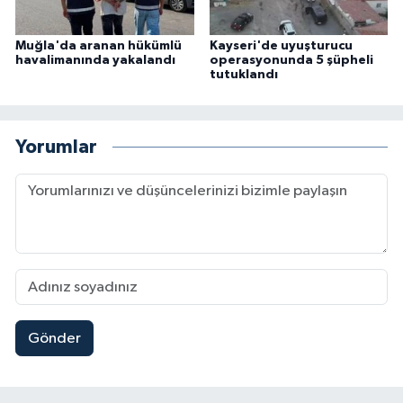
Muğla'da aranan hükümlü
Kayseri'de uyuşturucu
havalimanında yakalandı
operasyonunda 5 şüpheli
tutuklandı
Yorumlar
Gönder