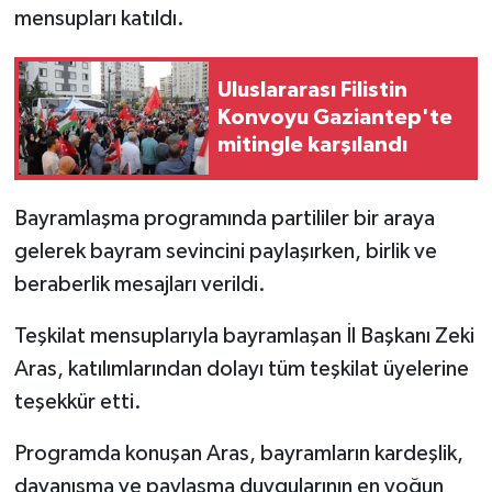
mensupları katıldı.
Uluslararası Filistin
Konvoyu Gaziantep'te
mitingle karşılandı
Bayramlaşma programında partililer bir araya
gelerek bayram sevincini paylaşırken, birlik ve
beraberlik mesajları verildi.
Teşkilat mensuplarıyla bayramlaşan İl Başkanı Zeki
Aras, katılımlarından dolayı tüm teşkilat üyelerine
teşekkür etti.
Programda konuşan Aras, bayramların kardeşlik,
dayanışma ve paylaşma duygularının en yoğun