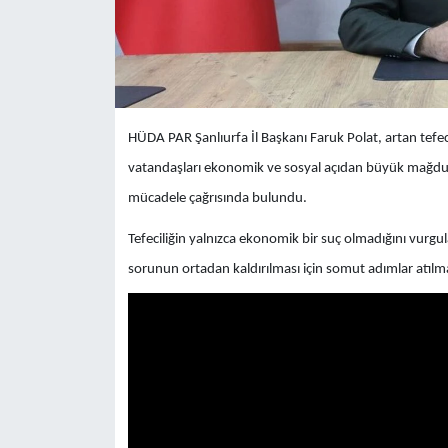
HÜDA PAR Şanlıurfa İl Başkanı Faruk Polat, artan tefecil
vatandaşları ekonomik ve sosyal açıdan büyük mağduriye
mücadele çağrısında bulundu.
Tefeciliğin yalnızca ekonomik bir suç olmadığını vurgu
sorunun ortadan kaldırılması için somut adımlar atılmas