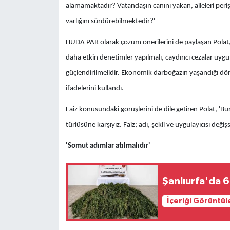
alamamaktadır? Vatandaşın canını yakan, aileleri peri
varlığını sürdürebilmektedir?'
HÜDA PAR olarak çözüm önerilerini de paylaşan Polat, '
daha etkin denetimler yapılmalı, caydırıcı cezalar u
güçlendirilmelidir. Ekonomik darboğazın yaşandığı döne
ifadelerini kullandı.
Faiz konusundaki görüşlerini de dile getiren Polat, 'Bur
türlüsüne karşıyız. Faiz; adı, şekli ve uygulayıcısı değ
'Somut adımlar atılmalıdır'
Şanlıurfa'da 6
İçeriği Görüntül