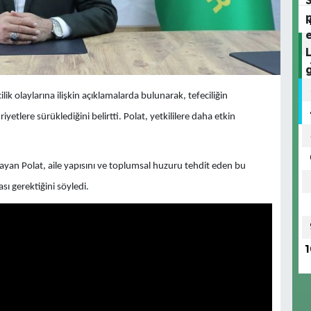
ik olaylarına ilişkin açıklamalarda bulunarak, tefeciliğin
tlere sürüklediğini belirtti. Polat, yetkililere daha etkin
layan Polat, aile yapısını ve toplumsal huzuru tehdit eden bu
ı gerektiğini söyledi.
1