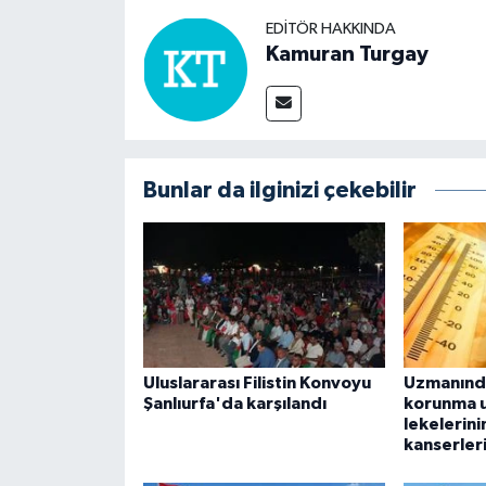
EDITÖR HAKKINDA
Kamuran Turgay
Bunlar da ilginizi çekebilir
Uluslararası Filistin Konvoyu
Uzmanınd
Şanlıurfa'da karşılandı
korunma u
lekelerinin
kanserleri