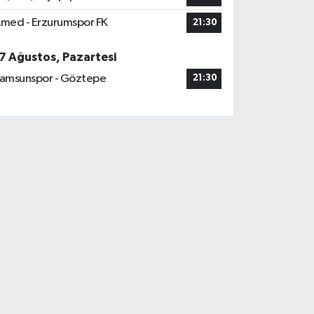
med - Erzurumspor FK
21:30
7 Ağustos, Pazartesi
amsunspor - Göztepe
21:30